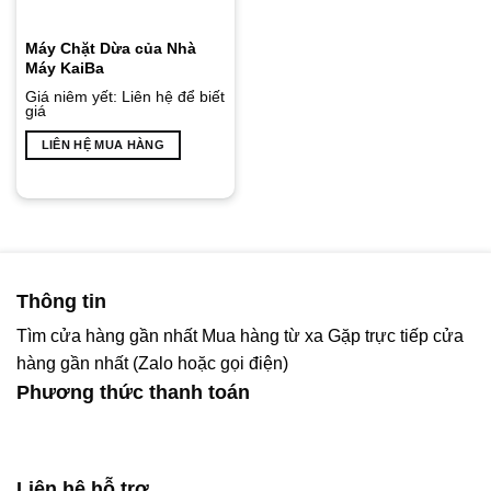
Máy Chặt Dừa của Nhà
Máy KaiBa
Giá niêm yết:
Liên hệ để biết
giá
LIÊN HỆ MUA HÀNG
Thông tin
Tìm cửa hàng gần nhất
Mua hàng từ xa
Gặp trực tiếp cửa
hàng gần nhất (Zalo hoặc gọi điện)
Phương thức thanh toán
Liên hệ hỗ trợ