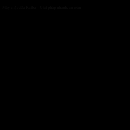
Máy chặt dừa Kaiba – Giải pháp nhanh, an toàn
05/05/2026