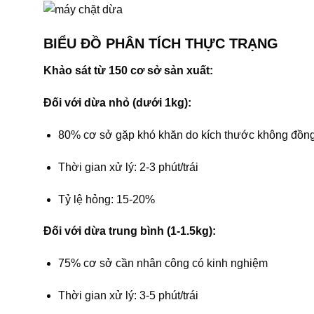
BIỂU ĐỒ PHÂN TÍCH THỰC TRẠNG
Khảo sát từ 150 cơ sở sản xuất:
Đối với dừa nhỏ (dưới 1kg):
80% cơ sở gặp khó khăn do kích thước không đồn
Thời gian xử lý: 2-3 phút/trái
Tỷ lệ hỏng: 15-20%
Đối với dừa trung bình (1-1.5kg):
75% cơ sở cần nhân công có kinh nghiệm
Thời gian xử lý: 3-5 phút/trái