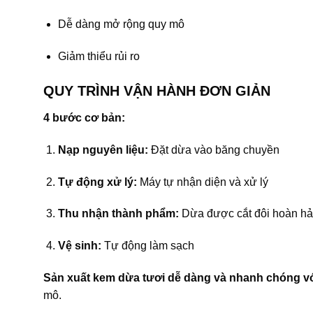
Dễ dàng mở rộng quy mô
Giảm thiểu rủi ro
QUY TRÌNH VẬN HÀNH ĐƠN GIẢN
4 bước cơ bản:
Nạp nguyên liệu:
Đặt dừa vào băng chuyền
Tự động xử lý:
Máy tự nhận diện và xử lý
Thu nhận thành phẩm:
Dừa được cắt đôi hoàn h
Vệ sinh:
Tự động làm sạch
Sản xuất kem dừa tươi dễ dàng và nhanh chóng vớ
mô.