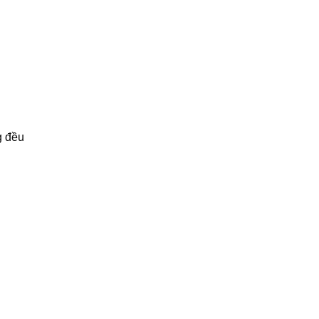
g đều