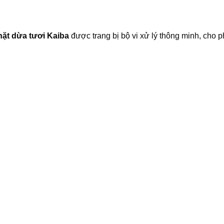
hặt dừa tươi Kaiba
được trang bị bộ vi xử lý thông minh, cho p