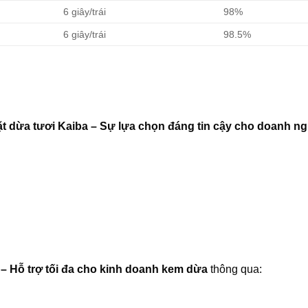
6 giây/trái
98%
6 giây/trái
98.5%
t dừa tươi Kaiba – Sự lựa chọn đáng tin cậy cho doanh ng
 Hỗ trợ tối đa cho kinh doanh kem dừa
thông qua: