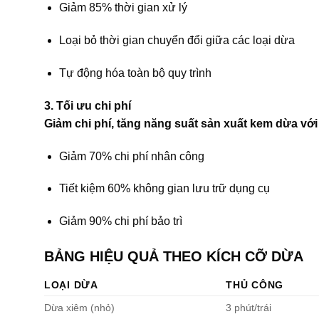
Giảm 85% thời gian xử lý
Loại bỏ thời gian chuyển đổi giữa các loại dừa
Tự động hóa toàn bộ quy trình
3. Tối ưu chi phí
Giảm chi phí, tăng năng suất sản xuất kem dừa với
Giảm 70% chi phí nhân công
Tiết kiệm 60% không gian lưu trữ dụng cụ
Giảm 90% chi phí bảo trì
BẢNG HIỆU QUẢ THEO KÍCH CỠ DỪA
LOẠI DỪA
THỦ CÔNG
Dừa xiêm (nhỏ)
3 phút/trái