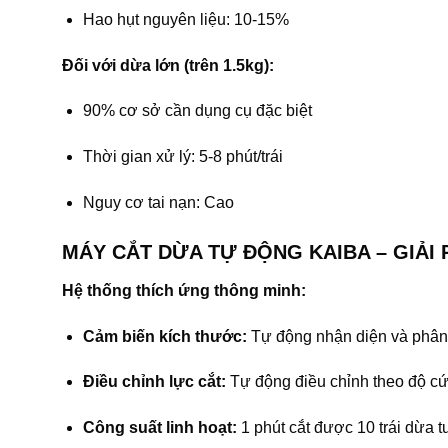
Hao hụt nguyên liệu: 10-15%
Đối với dừa lớn (trên 1.5kg):
90% cơ sở cần dụng cụ đặc biệt
Thời gian xử lý: 5-8 phút/trái
Nguy cơ tai nạn: Cao
MÁY CẮT DỪA TỰ ĐỘNG KAIBA – GIẢI
Hệ thống thích ứng thông minh:
Cảm biến kích thước:
Tự động nhận diện và phân
Điều chỉnh lực cắt:
Tự động điều chỉnh theo độ cứ
Công suất linh hoạt:
1 phút cắt được 10 trái dừa t