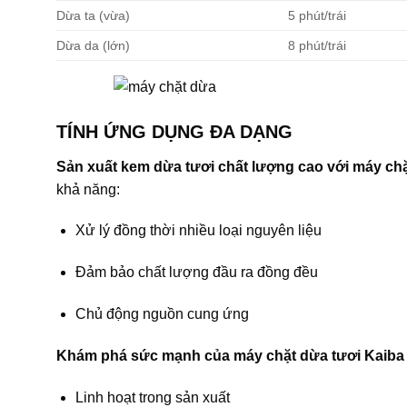
Dừa ta (vừa)
5 phút/trái
Dừa da (lớn)
8 phút/trái
TÍNH ỨNG DỤNG ĐA DẠNG
Sản xuất kem dừa tươi chất lượng cao với máy chặ
khả năng:
Xử lý đồng thời nhiều loại nguyên liệu
Đảm bảo chất lượng đầu ra đồng đều
Chủ động nguồn cung ứng
Khám phá sức mạnh của máy chặt dừa tươi Kaiba –
Linh hoạt trong sản xuất