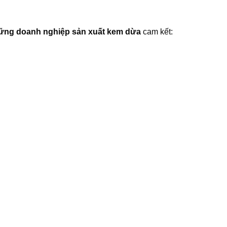
những doanh nghiệp sản xuất kem dừa
cam kết: