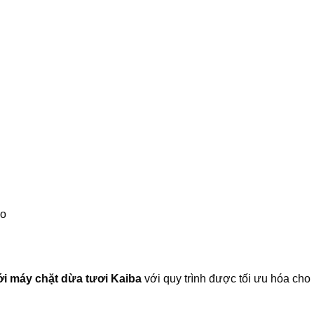
ảo
i máy chặt dừa tươi Kaiba
với quy trình được tối ưu hóa cho