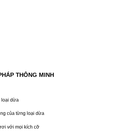
 PHÁP THÔNG MINH
 loại dừa
ng của từng loại dừa
ươi với mọi kích cỡ