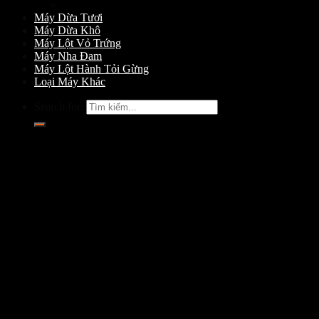
Máy Gọt Dừa
Máy Dừa Tươi
Máy Dừa Khô
Máy Lột Vỏ Trứng
Máy Nha Đam
Máy Lột Hành Tỏi Gừng
Loại Máy Khác
Search for: