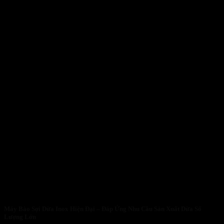
Máy Bào Sợi Dừa Inox Hiện Đại – Đáp Ứng Nhu Cầu Sản Xuất Dừa Số
Lượng Lớn