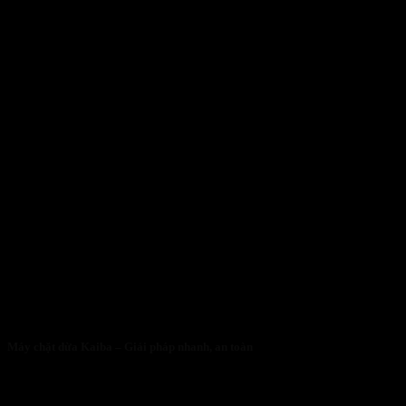
Máy chặt dừa Kaiba – Giải pháp nhanh, an toàn
05/05/2026