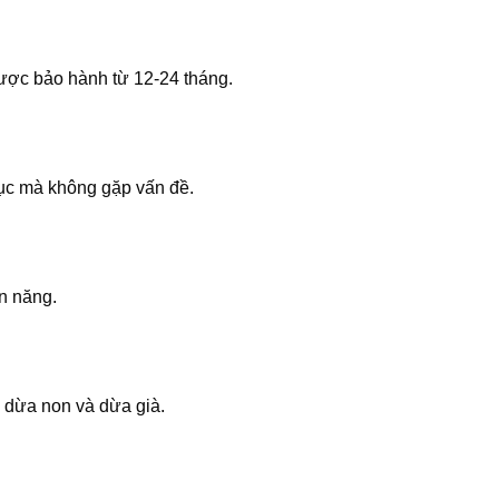
ược bảo hành từ 12-24 tháng.
tục mà không gặp vấn đề.
n năng.
 dừa non và dừa già.