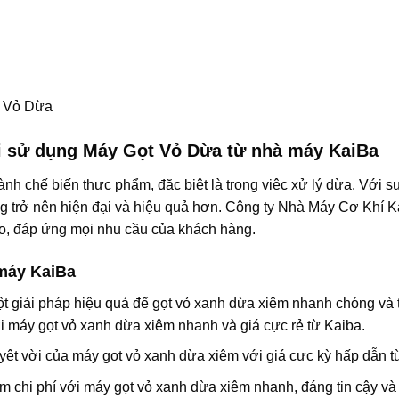
hi sử dụng Máy Gọt Vỏ Dừa từ nhà máy KaiBa
gành chế biến thực phẩm, đặc biệt là trong việc xử lý dừa. Với s
ng trở nên hiện đại và hiệu quả hơn. Công ty Nhà Máy Cơ Khí K
ao, đáp ứng mọi nhu cầu của khách hàng.
 máy KaiBa
t giải pháp hiệu quả để gọt vỏ xanh dừa xiêm nhanh chóng và t
i máy gọt vỏ xanh dừa xiêm nhanh và giá cực rẻ từ Kaiba.
tuyệt vời của máy gọt vỏ xanh dừa xiêm với giá cực kỳ hấp dẫn t
m chi phí với máy gọt vỏ xanh dừa xiêm nhanh, đáng tin cậy và