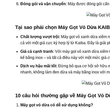
Đóng gói và vận chuyển
: Máy được đóng gói cẩn 
Tại sao phải chọn Máy Gọt Vỏ Dừa KAIB
Chất lượng vượt trội
: Máy gọt vỏ xanh dừa xiêm n
cả với một giá cực kỳ hợp lý từ Kaiba. Đây là giải 
Giá cả cạnh tranh
: Với máy gọt vỏ xanh dừa xiêm 
kế bằng inox – và tất cả điều này với một mức giá 
Dịch vụ hậu mãi tốt
: Đừng bỏ qua cơ hội sở hữu m
nhanh, không làm đen dừa và máy bằng inox với mộ
10 câu hỏi thường gặp về Máy Gọt Vỏ Dừa
Máy gọt vỏ dừa có dễ sử dụng không?