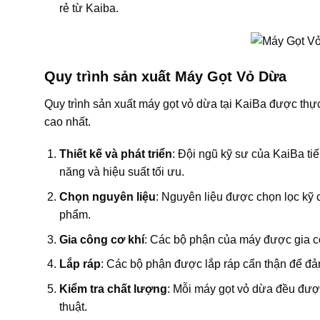
rẻ từ Kaiba.
Quy trình sản xuất Máy Gọt Vỏ Dừa
Quy trình sản xuất máy gọt vỏ dừa tại KaiBa được thự
cao nhất.
Thiết kế và phát triển
: Đội ngũ kỹ sư của KaiBa ti
năng và hiệu suất tối ưu.
Chọn nguyên liệu
: Nguyên liệu được chọn lọc kỹ 
phẩm.
Gia công cơ khí
: Các bộ phận của máy được gia côn
Lắp ráp
: Các bộ phận được lắp ráp cẩn thận để đả
Kiểm tra chất lượng
: Mỗi máy gọt vỏ dừa đều đượ
thuật.