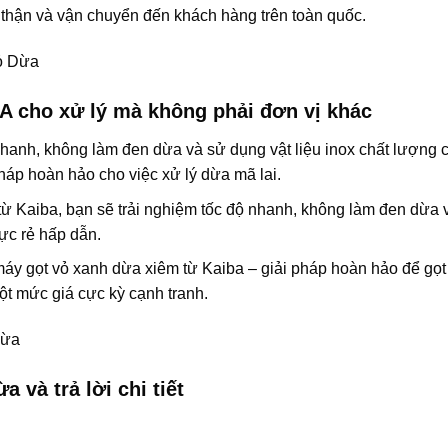
thận và vận chuyển đến khách hàng trên toàn quốc.
A cho xử lý mà không phải đơn vị khác
hanh, không làm đen dừa và sử dụng vật liệu inox chất lượng c
pháp hoàn hảo cho việc xử lý dừa mã lai.
từ Kaiba, bạn sẽ trải nghiệm tốc độ nhanh, không làm đen dừa v
cực rẻ hấp dẫn.
áy gọt vỏ xanh dừa xiêm từ Kaiba – giải pháp hoàn hảo để gọt
t mức giá cực kỳ cạnh tranh.
 và trả lời chi tiết