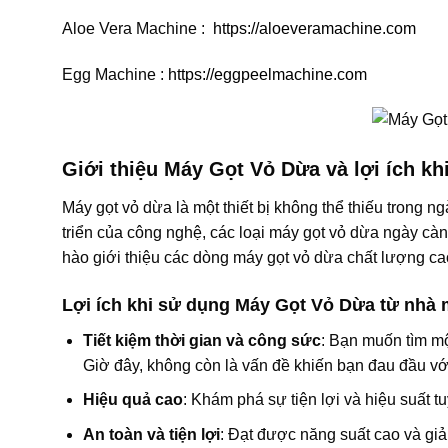
Aloe Vera Machine :
https://aloeveramachine.com
Egg Machine :
https://eggpeelmachine.com
Giới thiệu Máy Gọt Vỏ Dừa và lợi ích k
Máy gọt vỏ dừa là một thiết bị không thể thiếu trong n
triển của công nghệ, các loại máy gọt vỏ dừa ngày cà
hào giới thiệu các dòng máy gọt vỏ dừa chất lượng c
Lợi ích khi sử dụng Máy Gọt Vỏ Dừa từ nhà
Tiết kiệm thời gian và công sức
: Bạn muốn tìm mộ
Giờ đây, không còn là vấn đề khiến bạn đau đầu vớ
Hiệu quả cao
: Khám phá sự tiện lợi và hiệu suất 
An toàn và tiện lợi
: Đạt được năng suất cao và giả