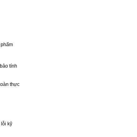
n phẩm
bảo tính
toàn thực
lỗi kỹ