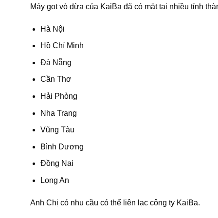
Máy gọt vỏ dừa của KaiBa đã có mặt tại nhiều tỉnh thà
Hà Nội
Hồ Chí Minh
Đà Nẵng
Cần Thơ
Hải Phòng
Nha Trang
Vũng Tàu
Bình Dương
Đồng Nai
Long An
Anh Chị có nhu cầu có thể liên lạc công ty KaiBa.