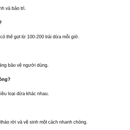
h và bảo trì.
?
có thể gọt từ 100-200 trái dừa mỗi giờ.
năng bảo vệ người dùng.
hông?
iều loại dừa khác nhau.
tháo rời và vệ sinh một cách nhanh chóng.