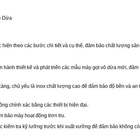
c hiện theo các bước chi tiết và cụ thể, đảm bảo chất lượng sả
ến hành thiết kế và phát triển các mẫu máy gọt vỏ dừa mới, đảm 
càng, chủ yếu là inox chất lượng cao để đảm bảo độ bền và an 
g chính xác bằng các thiết bị hiện đại.
m bảo máy hoạt động trơn tru.
c kiểm tra kỹ lưỡng trước khi xuất xưởng để đảm bảo không có 