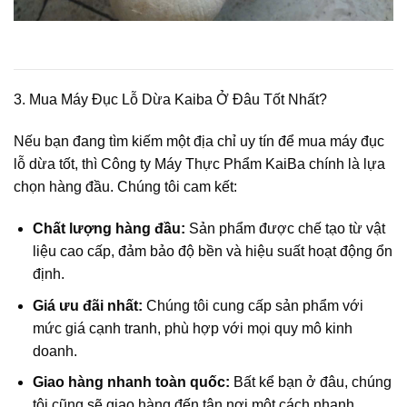
3. Mua Máy Đục Lỗ Dừa Kaiba Ở Đâu Tốt Nhất?
Nếu bạn đang tìm kiếm một địa chỉ uy tín để
mua máy đục
lỗ dừa tốt
, thì
Công ty Máy Thực Phẩm KaiBa
chính là lựa
chọn hàng đầu. Chúng tôi cam kết:
Chất lượng hàng đầu:
Sản phẩm được chế tạo từ vật
liệu cao cấp, đảm bảo độ bền và hiệu suất hoạt động ổn
định.
Giá ưu đãi nhất:
Chúng tôi cung cấp sản phẩm với
mức giá cạnh tranh, phù hợp với mọi quy mô kinh
doanh.
Giao hàng nhanh toàn quốc:
Bất kể bạn ở đâu, chúng
tôi cũng sẽ giao hàng đến tận nơi một cách nhanh