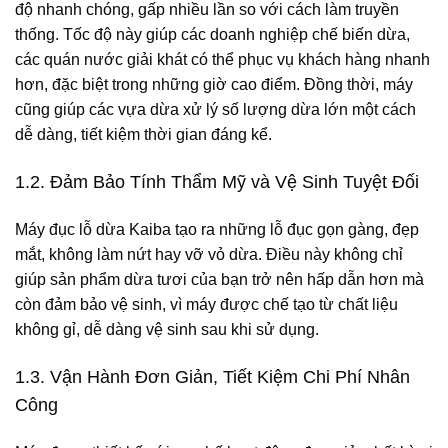
độ nhanh chóng, gấp nhiều lần so với cách làm truyền
thống. Tốc độ này giúp các doanh nghiệp chế biến dừa,
các quán nước giải khát có thể phục vụ khách hàng nhanh
hơn, đặc biệt trong những giờ cao điểm. Đồng thời, máy
cũng giúp các vựa dừa xử lý số lượng dừa lớn một cách
dễ dàng, tiết kiệm thời gian đáng kể.
1.2. Đảm Bảo Tính Thẩm Mỹ và Vệ Sinh Tuyệt Đối
Máy đục lỗ dừa Kaiba
tạo ra những lỗ đục gọn gàng, đẹp
mắt, không làm nứt hay vỡ vỏ dừa. Điều này không chỉ
giúp sản phẩm dừa tươi của bạn trở nên hấp dẫn hơn mà
còn đảm bảo vệ sinh, vì máy được chế tạo từ chất liệu
không gỉ, dễ dàng vệ sinh sau khi sử dụng.
1.3. Vận Hành Đơn Giản, Tiết Kiệm Chi Phí Nhân
Công