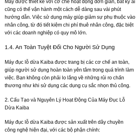
Máy được thiết kế với cơ chế hoạt động đơn giản, bất kỳ ai
cũng có thể vận hành một cách dễ dàng sau vài phút
hướng dẫn. Việc sử dụng máy giúp giảm sự phụ thuộc vào
nhân công, từ đó tiết kiệm chi phí thuê nhân công, đặc biệt
với các doanh nghiệp có quy mô lớn.
1.4. An Toàn Tuyệt Đối Cho Người Sử Dụng
Máy đục lỗ dừa Kaiba
được trang bị các cơ chế an toàn,
giúp người sử dụng hoàn toàn yên tâm trong quá trình làm
việc. Bạn không còn phải lo lắng về những rủi ro chấn
thương như khi sử dụng các dụng cụ sắc nhọn thủ công.
2. Cấu Tạo và Nguyên Lý Hoạt Động Của Máy Đục Lỗ
Dừa Kaiba
Máy đục lỗ dừa Kaiba
được sản xuất trên dây chuyền
công nghệ hiện đại, với các bộ phận chính: