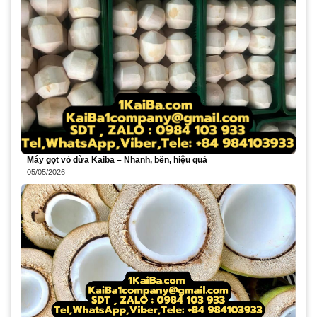
Máy gọt vỏ dừa Kaiba – Nhanh, bền, hiệu quả
05/05/2026