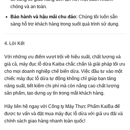
chóng và an toàn.
Bảo hành và hậu mãi chu đáo:
Chúng tôi luôn sẵn
sàng hỗ trợ khách hàng trong suốt quá trình sử dụng.
4. Lời Kết
Với những ưu điểm vượt trội về hiệu suất, chất lượng và
giá cả,
máy đục lỗ dừa Kaiba
chắc chắn là giải pháp tối ưu
cho mọi doanh nghiệp chế biến dừa. Việc đầu tư vào một
chiếc máy đục lỗ dừa tự động không chỉ giúp bạn tăng
năng suất, tiết kiệm chi phí mà còn nâng cao chất lượng
sản phẩm, tạo dựng uy tín trong mắt khách hàng.
Hãy liên hệ ngay với
Công ty Máy Thực Phẩm KaiBa
để
được tư vấn và đặt mua
máy đục lỗ dừa
với
giá ưu đãi
và
chính sách
giao hàng nhanh toàn quốc
!