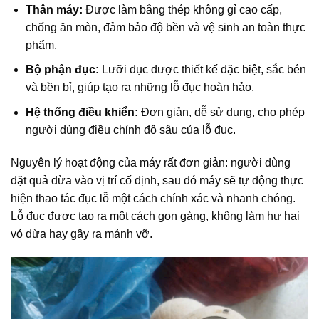
Thân máy:
Được làm bằng thép không gỉ cao cấp,
chống ăn mòn, đảm bảo độ bền và vệ sinh an toàn thực
phẩm.
Bộ phận đục:
Lưỡi đục được thiết kế đặc biệt, sắc bén
và bền bỉ, giúp tạo ra những lỗ đục hoàn hảo.
Hệ thống điều khiển:
Đơn giản, dễ sử dụng, cho phép
người dùng điều chỉnh độ sâu của lỗ đục.
Nguyên lý hoạt động của máy rất đơn giản: người dùng
đặt quả dừa vào vị trí cố định, sau đó máy sẽ tự động thực
hiện thao tác đục lỗ một cách chính xác và nhanh chóng.
Lỗ đục được tạo ra một cách gọn gàng, không làm hư hại
vỏ dừa hay gây ra mảnh vỡ.