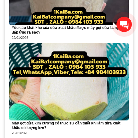
Xin chào! Chúng tôi có thể
giúp gì cho bạn?
Yêu cầu khắt khe của dừa xuất khẩu được máy gọt dừa bằng điện
đáp ứng ra sao?
29/01/2026
Máy gọt dừa kim cương có thực sự cần thiết khi làm dừa xuất
khẩu số lượng lớn?
28/01/2026