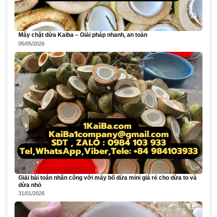
Máy chặt dừa Kaiba – Giải pháp nhanh, an toàn
05/05/2026
Giải bài toán nhân công với máy bổ dừa mini giá rẻ cho dừa to và
dừa nhỏ
31/01/2026