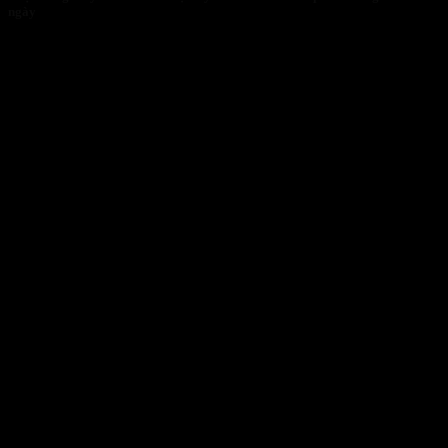
ngày
30/01/2026