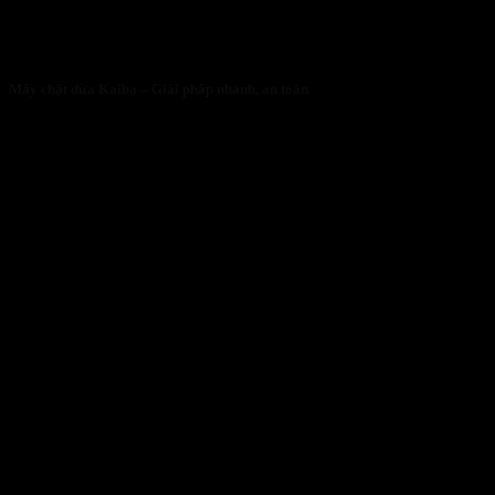
Máy chặt dừa Kaiba – Giải pháp nhanh, an toàn
05/05/2026