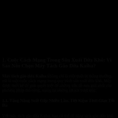
1. Cuộc Cách Mạng Trong Sản Xuất Dừa Khô: Vì
Sao Nên Chọn Máy Tách Gáo Dừa Kaiba?
Máy tách gáo dừa Kaiba
không chỉ là một thiết bị thông thường,
mà là một cuộc cách mạng trong quy trình sản xuất dừa khô. Máy
được thiết kế để giải quyết triệt để những vấn đề nan giải nhất của
phương pháp thủ công, mang lại những lợi ích vượt trội:
1.1. Tăng Năng Suất Gấp Nhiều Lần, Tiết Kiệm Thời Gian Tối
Đa
Với máy tách gáo dừa Kaiba, bạn có thể dễ dàng tách gáo dừa khô