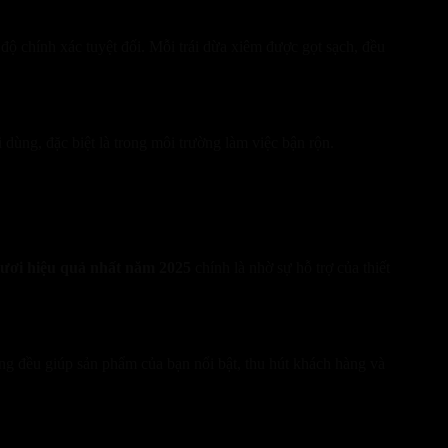
ộ chính xác tuyệt đối. Mỗi trái dừa xiêm được gọt sạch, đều
ùng, đặc biệt là trong môi trường làm việc bận rộn.
tươi hiệu quả nhất năm 2025
chính là nhờ sự hỗ trợ của thiết
ồng đều giúp sản phẩm của bạn nổi bật, thu hút khách hàng và