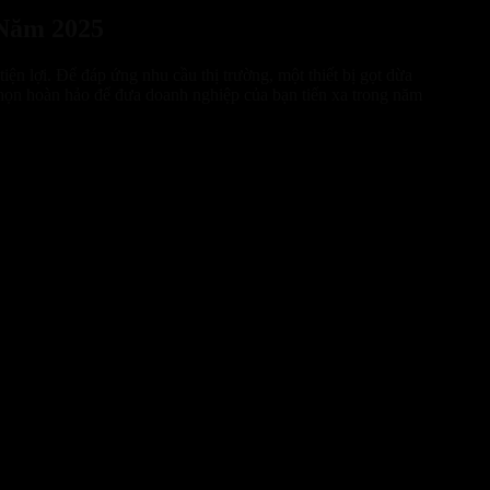
Năm 2025
ện lợi. Để đáp ứng nhu cầu thị trường, một thiết bị gọt dừa
ọn hoàn hảo để đưa doanh nghiệp của bạn tiến xa trong năm