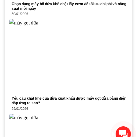
Chọn đúng máy bổ dừa khô chặt lấy cơm để tối ưu chi phí và năng
suất mỗi ngày
30/01/2026
Yêu cầu khắt khe của dừa xuất khẩu được máy gọt dừa bằng điện
đáp ứng ra sao?
29/01/2026
Xin chào! Chúng tôi có thể
giúp gì cho bạn?