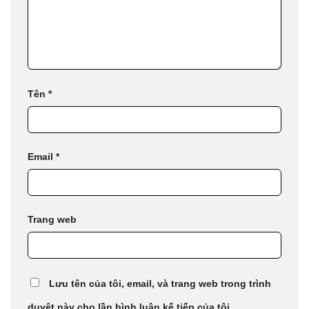
Tên
*
Email
*
Trang web
Lưu tên của tôi, email, và trang web trong trình
duyệt này cho lần bình luận kế tiếp của tôi.