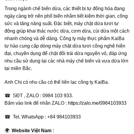
Trong ngành chế biến dừa, các thiết bị tự động hóa đang
ngày càng trở nên phổ biến nhằm tiết kiệm thời gian, công
sức và tăng năng suất. Đặc biệt, máy chặt dừa tươi tự
động giúp khai thác nước dừa, cơm dừa, cùi dừa một cách
nhanh chóng và dễ dàng. Công ty máy thực phẩm KaiBa
tự hào cung cấp dòng máy chặt dừa tươi công nghệ hiện
đại, chuyên dụng để chặt đôi trái dừa nguyên vỏ, đáp ứng
nhu cầu sử dụng tại các nhà máy chế biến và vựa dừa lớn
tại miền Bắc.
Anh Chị có nhu cầu có thể liên lạc công ty KaiBa.
☎ SĐT , ZALO : 0984 103 933.
Bấm vào link để nhắn ZALO :
https://zalo.me/0984103933
☎ Tel, WhatsApp : +84 984103933
🌍
Website Việt Nam :