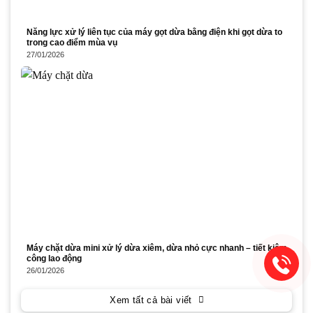
Năng lực xử lý liên tục của máy gọt dừa bằng điện khi gọt dừa to
trong cao điểm mùa vụ
27/01/2026
Máy chặt dừa mini xử lý dừa xiêm, dừa nhỏ cực nhanh – tiết kiệm
công lao động
26/01/2026
Xem tất cả bài viết