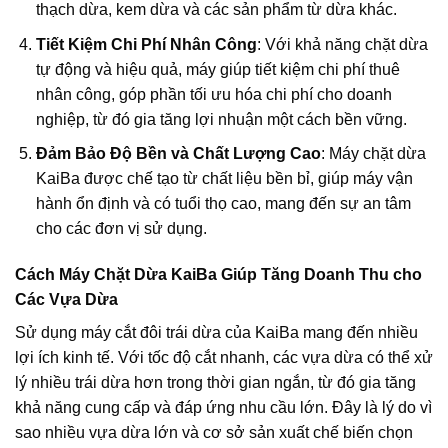
thạch dừa, kem dừa và các sản phẩm từ dừa khác.
Tiết Kiệm Chi Phí Nhân Công
: Với khả năng chặt dừa
tự động và hiệu quả, máy giúp tiết kiệm chi phí thuê
nhân công, góp phần tối ưu hóa chi phí cho doanh
nghiệp, từ đó gia tăng lợi nhuận một cách bền vững.
Đảm Bảo Độ Bền và Chất Lượng Cao
: Máy chặt dừa
KaiBa được chế tạo từ chất liệu bền bỉ, giúp máy vận
hành ổn định và có tuổi thọ cao, mang đến sự an tâm
cho các đơn vị sử dụng.
Cách Máy Chặt Dừa KaiBa Giúp Tăng Doanh Thu cho
Các Vựa Dừa
Sử dụng máy cắt đôi trái dừa của KaiBa mang đến nhiều
lợi ích kinh tế. Với tốc độ cắt nhanh, các vựa dừa có thể xử
lý nhiều trái dừa hơn trong thời gian ngắn, từ đó gia tăng
khả năng cung cấp và đáp ứng nhu cầu lớn. Đây là lý do vì
sao nhiều vựa dừa lớn và cơ sở sản xuất chế biến chọn