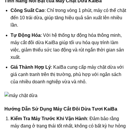
Tính Năng Nổi Bật của Máy Chặt Dừa KaiBa
Công Suất Cao
: Chỉ trong vòng 1 phút, máy có thể chặt
đến 10 trái dừa, giúp tăng hiệu quả sản xuất lên nhiều
lần.
Tự Động Hóa
: Với hệ thống tự động hóa thông minh,
máy cắt đôi dừa KaiBa giúp tối ưu hóa quy trình làm
việc, giảm thiểu sức lao động và rút ngắn thời gian sản
xuất.
Giá Thành Hợp Lý
: KaiBa cung cấp máy chặt dừa với
giá cạnh tranh trên thị trường, phù hợp với ngân sách
của nhiều doanh nghiệp vừa và nhỏ.
Hướng Dẫn Sử Dụng Máy Cắt Đôi Dừa Tươi KaiBa
Kiểm Tra Máy Trước Khi Vận Hành
: Đảm bảo rằng
máy đang ở trạng thái tốt nhất, không có bất kỳ hư hỏng