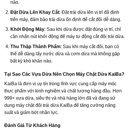
nào.
Đặt Dừa Lên Khay Cắt
: Đặt trái dừa lên vị trí đã định
trên máy, đảm bảo trái dừa ổn định để cắt đôi dễ dàng.
Khởi Động Máy
: Sau khi dừa được đặt đúng vị trí, chỉ
cần nhấn nút khởi động để máy tự động cắt đôi trái dừa.
Thu Thập Thành Phẩm
: Sau khi máy cắt đôi, bạn có
thể dễ dàng lấy nước dừa và cơm dừa mà không gặp
bất kỳ khó khăn nào.
Tại Sao Các Vựa Dừa Nên Chọn Máy Chặt Dừa KaiBa?
KaiBa là đơn vị uy tín trong lĩnh vực cung cấp máy móc
thực phẩm với kinh nghiệm và chất lượng hàng đầu. Hơn
999+ vựa dừa, siêu thị và nhà hàng lớn đã và đang sử
dụng máy chặt đôi trái dừa KaiBa để tăng cường năng
suất và giảm bớt nhân lực.
Đánh Giá Từ Khách Hàng