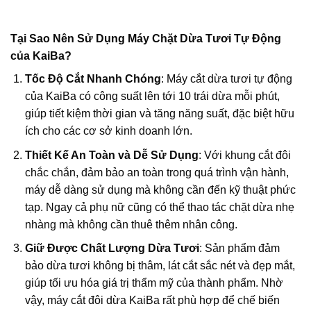
Tại Sao Nên Sử Dụng Máy Chặt Dừa Tươi Tự Động
của KaiBa?
Tốc Độ Cắt Nhanh Chóng
: Máy cắt dừa tươi tự động
của KaiBa có công suất lên tới 10 trái dừa mỗi phút,
giúp tiết kiệm thời gian và tăng năng suất, đặc biệt hữu
ích cho các cơ sở kinh doanh lớn.
Thiết Kế An Toàn và Dễ Sử Dụng
: Với khung cắt đôi
chắc chắn, đảm bảo an toàn trong quá trình vận hành,
máy dễ dàng sử dụng mà không cần đến kỹ thuật phức
tạp. Ngay cả phụ nữ cũng có thể thao tác chặt dừa nhẹ
nhàng mà không cần thuê thêm nhân công.
Giữ Được Chất Lượng Dừa Tươi
: Sản phẩm đảm
bảo dừa tươi không bị thâm, lát cắt sắc nét và đẹp mắt,
giúp tối ưu hóa giá trị thẩm mỹ của thành phẩm. Nhờ
vậy, máy cắt đôi dừa KaiBa rất phù hợp để chế biến