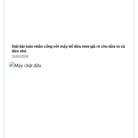
Giải bài toán nhân công với máy bổ dừa mini giá rẻ cho dừa to và
dừa nhỏ
31/01/2026