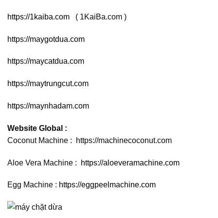
https://1kaiba.com
( 1KaiBa.com )
https://maygotdua.com
https://maycatdua.com
https://maytrungcut.com
https://maynhadam.com
Website Global :
Coconut Machine :
https://machinecoconut.com
Aloe Vera Machine :
https://aloeveramachine.com
Egg Machine :
https://eggpeelmachine.com