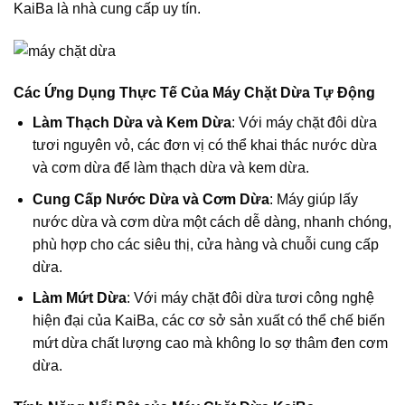
KaiBa là nhà cung cấp uy tín.
Các Ứng Dụng Thực Tế Của Máy Chặt Dừa Tự Động
Làm Thạch Dừa và Kem Dừa
: Với máy chặt đôi dừa
tươi nguyên vỏ, các đơn vị có thể khai thác nước dừa
và cơm dừa để làm thạch dừa và kem dừa.
Cung Cấp Nước Dừa và Cơm Dừa
: Máy giúp lấy
nước dừa và cơm dừa một cách dễ dàng, nhanh chóng,
phù hợp cho các siêu thị, cửa hàng và chuỗi cung cấp
dừa.
Làm Mứt Dừa
: Với máy chặt đôi dừa tươi công nghệ
hiện đại của KaiBa, các cơ sở sản xuất có thể chế biến
mứt dừa chất lượng cao mà không lo sợ thâm đen cơm
dừa.