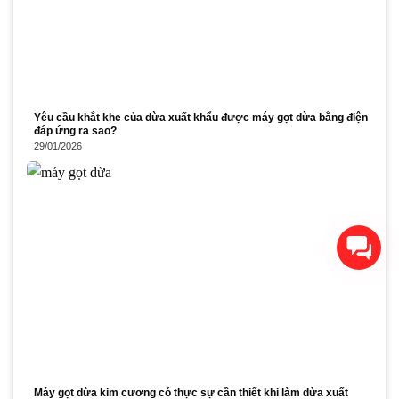
Yêu cầu khắt khe của dừa xuất khẩu được máy gọt dừa bằng điện
đáp ứng ra sao?
29/01/2026
Xin chào! Chúng tôi có thể
giúp gì cho bạn?
Máy gọt dừa kim cương có thực sự cần thiết khi làm dừa xuất