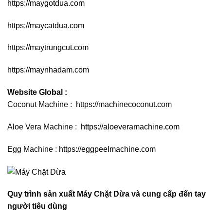
https://maygotdua.com
https://maycatdua.com
https://maytrungcut.com
https://maynhadam.com
Website Global :
Coconut Machine :
https://machinecoconut.com
Aloe Vera Machine :
https://aloeveramachine.com
Egg Machine :
https://eggpeelmachine.com
Quy trình sản xuất Máy Chặt Dừa và cung cấp đến tay
người tiêu dùng