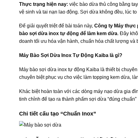
Thực trạng hiện nay:
việc bào dừa thủ công bằng tay 
vệ sinh và tai nạn lao động. Sợi dừa không đều, lúc to
Để giải quyết triệt để bài toán này,
Công ty Máy thực
bào sợi dừa inox tự động để làm kem dừa
. Đây khô
doanh tối ưu hóa vận hành, chuẩn hóa chất lượng và 
Máy Bào Sợi Dừa Inox Tự Động Kaiba là gì?
Máy bào sợi dừa inox tự động Kaiba là thiết bị chuyên
chuyên biệt phục vụ cho việc làm topping kem dừa, là
Khác biệt hoàn toàn với các dòng máy nạo dừa gia đì
tinh chỉnh để tạo ra thành phẩm sợi dừa “đúng chuẩn
Chi tiết cấu tạo “Chuẩn Inox”