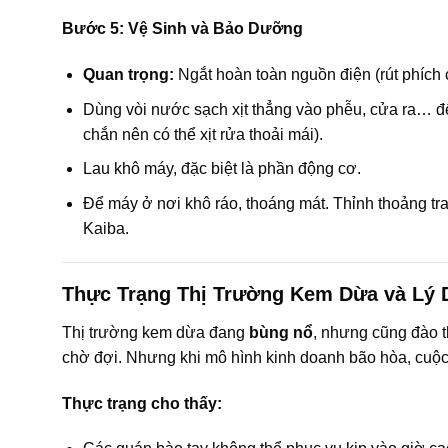
Bước 5: Vệ Sinh và Bảo Dưỡng
Quan trọng:
Ngắt hoàn toàn nguồn điện (rút phích 
Dùng vòi nước sạch xịt thẳng vào phễu, cửa ra… để 
chắn nên có thể xịt rửa thoải mái).
Lau khô máy, đặc biệt là phần động cơ.
Để máy ở nơi khô ráo, thoáng mát. Thỉnh thoảng tr
Kaiba.
Thực Trạng Thị Trường Kem Dừa và Lý
Thị trường kem dừa đang
bùng nổ
, nhưng cũng đào 
chờ đợi. Nhưng khi mô hình kinh doanh bão hòa, cuộc
Thực trạng cho thấy: