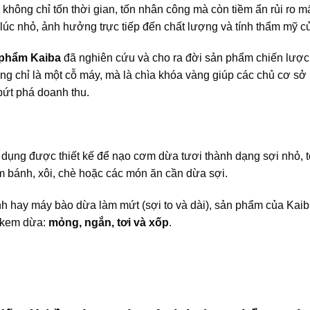
không chỉ tốn thời gian, tốn nhân công mà còn tiềm ẩn rủi ro m
 lúc nhỏ, ảnh hưởng trực tiếp đến chất lượng và tính thẩm mỹ c
 phẩm Kaiba
đã nghiên cứu và cho ra đời sản phẩm chiến lược
ng chỉ là một cỗ máy, mà là chìa khóa vàng giúp các chủ cơ sở 
bứt phá doanh thu.
 dụng được thiết kế để nạo cơm dừa tươi thành dạng sợi nhỏ, t
m bánh, xôi, chè hoặc các món ăn cần dừa sợi.
nh hay máy bào dừa làm mứt (sợi to và dài), sản phẩm của Kai
” kem dừa:
mỏng, ngắn, tơi và xốp
.