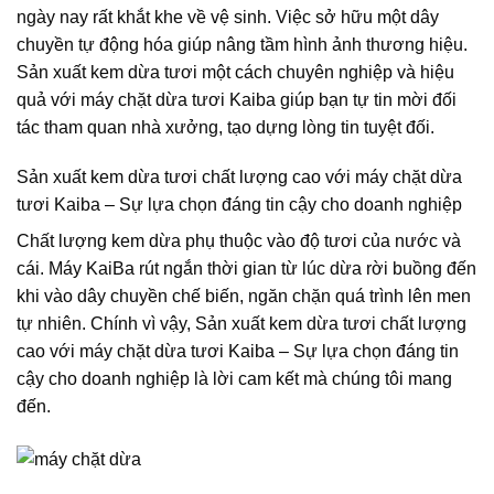
ngày nay rất khắt khe về vệ sinh. Việc sở hữu một dây
chuyền tự động hóa giúp nâng tầm hình ảnh thương hiệu.
Sản xuất kem dừa tươi một cách chuyên nghiệp và hiệu
quả với máy chặt dừa tươi Kaiba
giúp bạn tự tin mời đối
tác tham quan nhà xưởng, tạo dựng lòng tin tuyệt đối.
Sản xuất kem dừa tươi chất lượng cao với máy chặt dừa
tươi Kaiba – Sự lựa chọn đáng tin cậy cho doanh nghiệp
Chất lượng kem dừa phụ thuộc vào độ tươi của nước và
cái. Máy KaiBa rút ngắn thời gian từ lúc dừa rời buồng đến
khi vào dây chuyền chế biến, ngăn chặn quá trình lên men
tự nhiên. Chính vì vậy,
Sản xuất kem dừa tươi chất lượng
cao với máy chặt dừa tươi Kaiba – Sự lựa chọn đáng tin
cậy cho doanh nghiệp
là lời cam kết mà chúng tôi mang
đến.