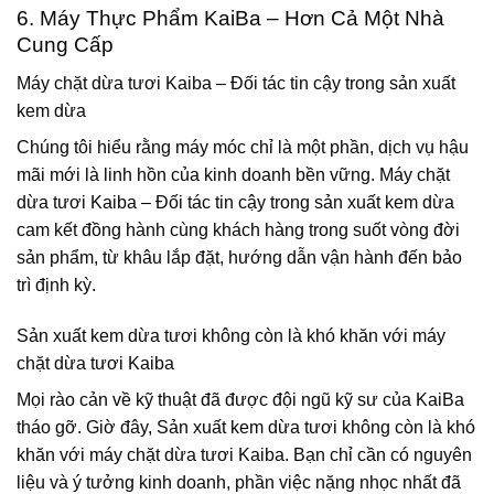
6. Máy Thực Phẩm KaiBa – Hơn Cả Một Nhà
Cung Cấp
Máy chặt dừa tươi Kaiba – Đối tác tin cậy trong sản xuất
kem dừa
Chúng tôi hiểu rằng máy móc chỉ là một phần, dịch vụ hậu
mãi mới là linh hồn của kinh doanh bền vững.
Máy chặt
dừa tươi Kaiba – Đối tác tin cậy trong sản xuất kem dừa
cam kết đồng hành cùng khách hàng trong suốt vòng đời
sản phẩm, từ khâu lắp đặt, hướng dẫn vận hành đến bảo
trì định kỳ.
Sản xuất kem dừa tươi không còn là khó khăn với máy
chặt dừa tươi Kaiba
Mọi rào cản về kỹ thuật đã được đội ngũ kỹ sư của KaiBa
tháo gỡ. Giờ đây,
Sản xuất kem dừa tươi không còn là khó
khăn với máy chặt dừa tươi Kaiba
. Bạn chỉ cần có nguyên
liệu và ý tưởng kinh doanh, phần việc nặng nhọc nhất đã