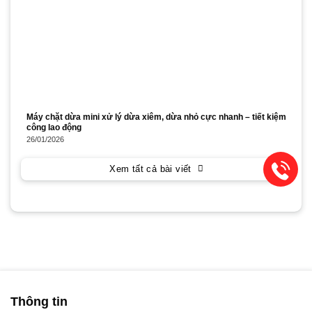
Máy chặt dừa mini xử lý dừa xiêm, dừa nhỏ cực nhanh – tiết kiệm
công lao động
26/01/2026
Xem tất cả bài viết
Thông tin