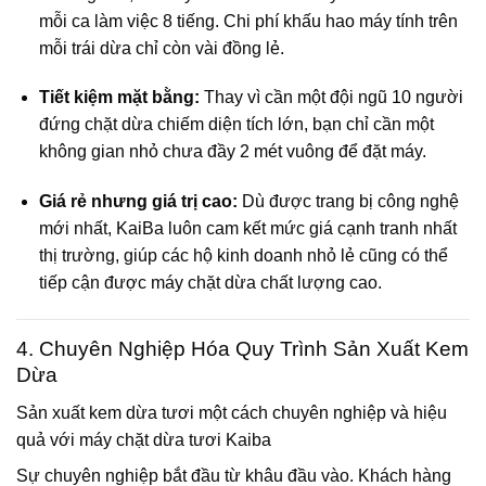
mỗi ca làm việc 8 tiếng. Chi phí khấu hao máy tính trên
mỗi trái dừa chỉ còn vài đồng lẻ.
Tiết kiệm mặt bằng:
Thay vì cần một đội ngũ 10 người
đứng chặt dừa chiếm diện tích lớn, bạn chỉ cần một
không gian nhỏ chưa đầy 2 mét vuông để đặt máy.
Giá rẻ nhưng giá trị cao:
Dù được trang bị công nghệ
mới nhất, KaiBa luôn cam kết mức giá cạnh tranh nhất
thị trường, giúp các hộ kinh doanh nhỏ lẻ cũng có thể
tiếp cận được máy chặt dừa chất lượng cao.
4. Chuyên Nghiệp Hóa Quy Trình Sản Xuất Kem
Dừa
Sản xuất kem dừa tươi một cách chuyên nghiệp và hiệu
quả với máy chặt dừa tươi Kaiba
Sự chuyên nghiệp bắt đầu từ khâu đầu vào. Khách hàng