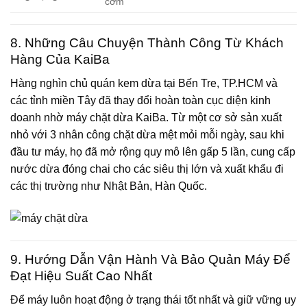
cơm
8. Những Câu Chuyện Thành Công Từ Khách
Hàng Của KaiBa
Hàng nghìn chủ quán kem dừa tại Bến Tre, TP.HCM và
các tỉnh miền Tây đã thay đổi hoàn toàn cục diện kinh
doanh nhờ máy chặt dừa KaiBa. Từ một cơ sở sản xuất
nhỏ với 3 nhân công chặt dừa mệt mỏi mỗi ngày, sau khi
đầu tư máy, họ đã mở rộng quy mô lên gấp 5 lần, cung cấp
nước dừa đóng chai cho các siêu thị lớn và xuất khẩu đi
các thị trường như Nhật Bản, Hàn Quốc.
9. Hướng Dẫn Vận Hành Và Bảo Quản Máy Để
Đạt Hiệu Suất Cao Nhất
Để máy luôn hoạt động ở trạng thái tốt nhất và giữ vững uy