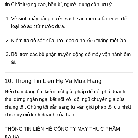
tín
Chất lượng cao, bền bỉ
, người dùng cần lưu ý:
Vệ sinh máy bằng nước sạch sau mỗi ca làm việc để
loại bỏ axit từ nước dừa.
Kiểm tra độ sắc của lưỡi dao định kỳ 6 tháng một lần.
Bôi trơn các bộ phận truyền động để máy vận hành êm
ái.
10. Thông Tin Liên Hệ Và Mua Hàng
Nếu bạn đang tìm kiếm một giải pháp để đột phá doanh
thu, đừng ngần ngại kết nối với đội ngũ chuyên gia của
chúng tôi. Chúng tôi sẵn sàng tư vấn giải pháp tối ưu nhất
cho quy mô kinh doanh của bạn.
THÔNG TIN LIÊN HỆ CÔNG TY MÁY THỰC PHẨM
KAIBA: