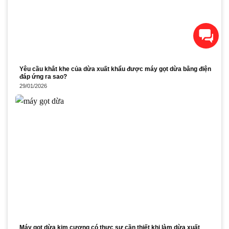
Xin chào! Chúng tôi có thể
giúp gì cho bạn?
Yêu cầu khắt khe của dừa xuất khẩu được máy gọt dừa bằng điện
đáp ứng ra sao?
29/01/2026
Máy gọt dừa kim cương có thực sự cần thiết khi làm dừa xuất