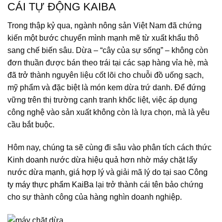
CÁI TỰ ĐỘNG KAIBA
Trong thập kỷ qua, ngành nông sản Việt Nam đã chứng
kiến một bước chuyển mình mạnh mẽ từ xuất khẩu thô
sang chế biến sâu. Dừa – “cây của sự sống” – không còn
đơn thuần được bán theo trái tại các sạp hàng vỉa hè, mà
đã trở thành nguyên liệu cốt lõi cho chuỗi đồ uống sạch,
mỹ phẩm và đặc biệt là món
kem dừa
trứ danh. Để đứng
vững trên thị trường cạnh tranh khốc liệt, việc áp dụng
công nghệ vào sản xuất không còn là lựa chọn, mà là yêu
cầu bắt buộc.
Hôm nay, chúng ta sẽ cùng đi sâu vào phân tích cách thức
Kinh doanh nước dừa hiệu quả hơn nhờ máy chặt lấy
nước dừa mạnh, giá hợp lý
và giải mã lý do tại sao
Công
ty máy thực phẩm KaiBa
lại trở thành cái tên bảo chứng
cho sự thành công của hàng nghìn doanh nghiệp.