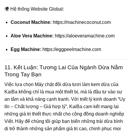
🌍 Hệ thống Website Global:
Coconut Machine:
https://machinecoconut.com
Aloe Vera Machine:
https://aloeveramachine.com
Egg Machine:
https://eggpeelmachine.com
11. Kết Luận: Tương Lai Của Ngành Dừa Nằm
Trong Tay Bạn
Việc lựa chọn
Máy chặt đôi dừa tươi làm kem dừa
của
KaiBa không chỉ là mua một thiết bị, mà là đầu tư vào sự
an tâm và khả năng cạnh tranh. Với triết lý kinh doanh “Uy
tín – Chất lượng – Giá hợp lý”, KaiBa cam kết mang lại
những giá trị thiết thực nhất cho cộng đồng doanh nghiệp
Việt. Hãy để chúng tôi giúp bạn biến những trái dừa bình
dị trở thành những sản phẩm giá trị cao, chinh phục mọi