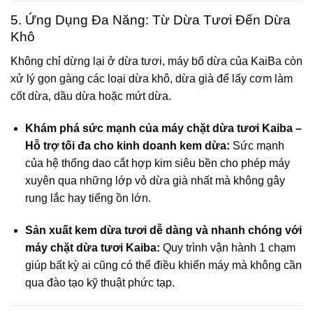
5. Ứng Dụng Đa Năng: Từ Dừa Tươi Đến Dừa
Khô
Không chỉ dừng lại ở dừa tươi, máy bổ dừa của KaiBa còn
xử lý gọn gàng các loại dừa khô, dừa già để lấy cơm làm
cốt dừa, dầu dừa hoặc mứt dừa.
Khám phá sức mạnh của máy chặt dừa tươi Kaiba –
Hỗ trợ tối đa cho kinh doanh kem dừa:
Sức mạnh
của hệ thống dao cắt hợp kim siêu bền cho phép máy
xuyên qua những lớp vỏ dừa già nhất mà không gây
rung lắc hay tiếng ồn lớn.
Sản xuất kem dừa tươi dễ dàng và nhanh chóng với
máy chặt dừa tươi Kaiba:
Quy trình vận hành 1 chạm
giúp bất kỳ ai cũng có thể điều khiển máy mà không cần
qua đào tạo kỹ thuật phức tạp.