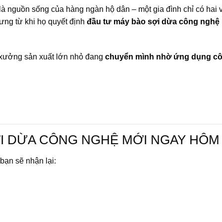
là nguồn sống của hàng ngàn hộ dân – một gia đình chỉ có hai 
ưng từ khi họ quyết định
đầu tư máy bào sợi dừa công nghệ
, xưởng sản xuất lớn nhỏ đang
chuyển mình nhờ ứng dụng c
ỢI DỪA CÔNG NGHỆ MỚI NGAY HÔM
 bạn sẽ nhận lại: