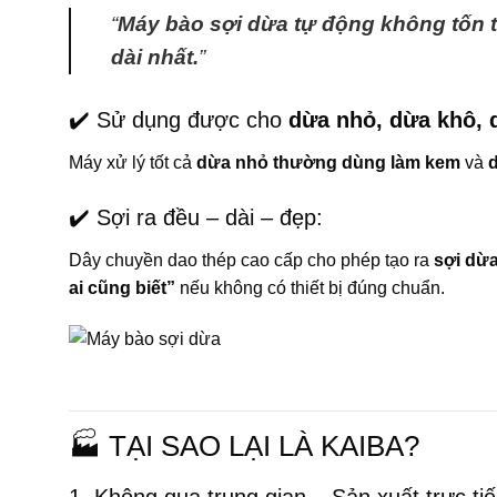
“
Máy bào sợi dừa tự động không tốn t
dài nhất.
”
✔️ Sử dụng được cho
dừa nhỏ, dừa khô, 
Máy xử lý tốt cả
dừa nhỏ thường dùng làm kem
và
✔️ Sợi ra đều – dài – đẹp:
Dây chuyền dao thép cao cấp cho phép tạo ra
sợi dừ
ai cũng biết”
nếu không có thiết bị đúng chuẩn.
🏭 TẠI SAO LẠI LÀ KAIBA?