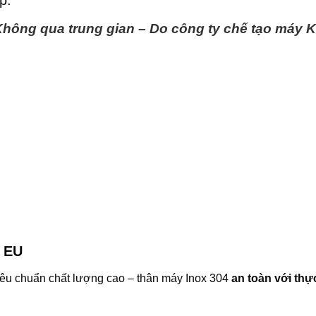
p:
Không qua trung gian – Do công ty chế tạo máy 
, EU
 tiêu chuẩn chất lượng cao – thân máy Inox 304
an toàn với th