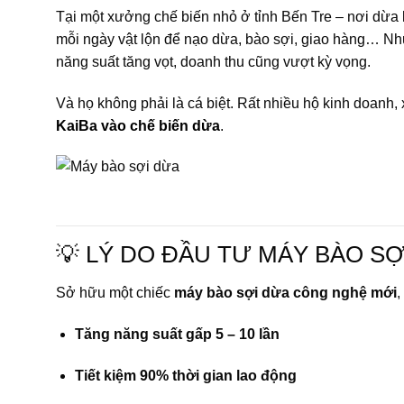
Tại một xưởng chế biến nhỏ ở tỉnh Bến Tre – nơi dừa 
mỗi ngày vật lộn để nạo dừa, bào sợi, giao hàng… Nh
năng suất tăng vọt, doanh thu cũng vượt kỳ vọng.
Và họ không phải là cá biệt. Rất nhiều hộ kinh doanh
KaiBa vào chế biến dừa
.
💡 LÝ DO ĐẦU TƯ MÁY BÀO S
Sở hữu một chiếc
máy bào sợi dừa công nghệ mới
,
Tăng năng suất gấp 5 – 10 lần
Tiết kiệm 90% thời gian lao động