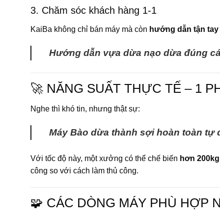
3. Chăm sóc khách hàng 1-1
KaiBa không chỉ bán máy mà còn
hướng dẫn tận tay 
Hướng dẫn vựa dừa nạo dừa đúng cách
🚀 NĂNG SUẤT THỰC TẾ – 1 PH
Nghe thì khó tin, nhưng thật sự:
Máy Bào dừa thành sợi hoàn toàn tự đ
Với tốc độ này, một xưởng có thể chế biến
hơn 200kg
công so với cách làm thủ công.
🧩 CÁC DÒNG MÁY PHÙ HỢP N