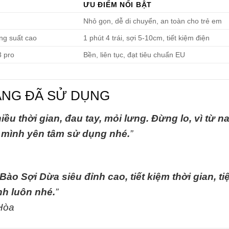
ƯU ĐIỂM NỔI BẬT
Nhỏ gọn, dễ di chuyển, an toàn cho trẻ em
ng suất cao
1 phút 4 trái, sợi 5-10cm, tiết kiệm điện
3 pro
Bền, liên tục, đạt tiêu chuẩn EU
ÀNG ĐÃ SỬ DỤNG
u thời gian, đau tay, mỏi lưng. Đừng lo, vì từ n
h mình yên tâm sử dụng nhé.
”
o Sợi Dừa siêu đỉnh cao, tiết kiệm thời gian, ti
nh luôn nhé.
”
Hòa