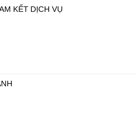
CAM KẾT DỊCH VỤ
ANH