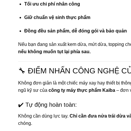
Tối ưu chi phí nhân công
Giữ chuẩn vệ sinh thực phẩm
Đồng đều sản phẩm, dễ đóng gói và bảo quản
Nếu bạn đang sản xuất kem dừa, mứt dừa, topping ch
nếu không muốn tụt lại phía sau.
🔧 ĐIỂM NHẤN CÔNG NGHỆ CỦ
Không đơn giản là một chiếc máy xay hay thiết bị thô
ngũ kỹ sư của
công ty máy thực phẩm Kaiba
– đơn v
✔️ Tự động hoàn toàn:
Không cần dùng lực tay.
Chỉ cần đưa nửa trái dừa v
chóng.