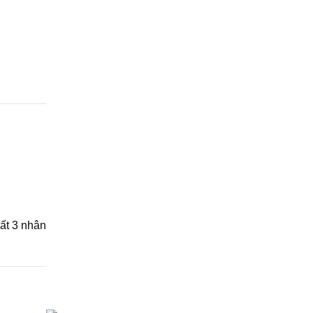
hất 3 nhân