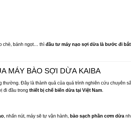
o chè, bánh ngọt… thì
đầu tư máy nạo sợi dừa là bước đi bắ
A MÁY BÀO SỢI DỪA KAIBA
ng thường. Đây là thành quả của quá trình nghiên cứu chuyên sâ
ị đi đầu trong
thiết bị chế biến dừa tại Việt Nam
.
ào
, nhấn nút, máy sẽ tự vận hành,
bào sạch phần cơm dừa
nh