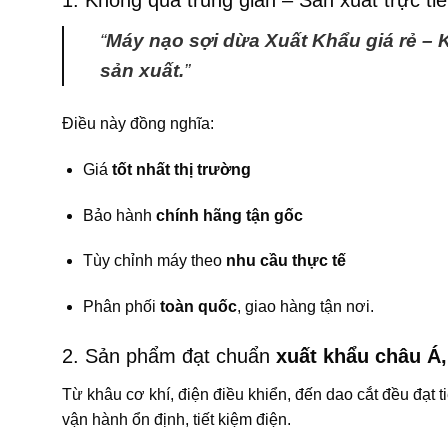
1. Không qua trung gian – Sản xuất trực tiế
“
Máy nạo sợi dừa Xuất Khẩu giá rẻ – 
sản xuất.
”
Điều này đồng nghĩa:
Giá
tốt nhất thị trường
Bảo hành
chính hãng tận gốc
Tùy chỉnh máy theo
nhu cầu thực tế
Phân phối
toàn quốc
, giao hàng tận nơi.
2. Sản phẩm đạt chuẩn
xuất khẩu châu Á
Từ khâu cơ khí, điện điều khiển, đến dao cắt đều đạt
vận hành ổn định, tiết kiệm điện.