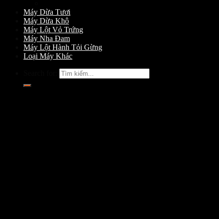
Máy Gọt Dừa
Máy Dừa Tươi
Máy Dừa Khô
Máy Lột Vỏ Trứng
Máy Nha Đam
Máy Lột Hành Tỏi Gừng
Loại Máy Khác
Search for: