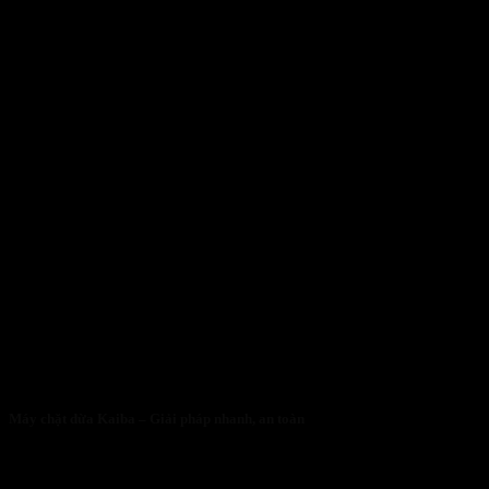
Máy chặt dừa Kaiba – Giải pháp nhanh, an toàn
05/05/2026