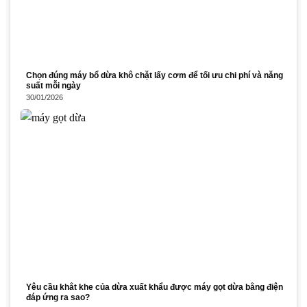
Chọn đúng máy bổ dừa khô chặt lấy cơm để tối ưu chi phí và năng
suất mỗi ngày
30/01/2026
Yêu cầu khắt khe của dừa xuất khẩu được máy gọt dừa bằng điện
đáp ứng ra sao?