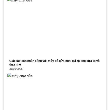
Giải bài toán nhân công với máy bổ dừa mini giá rẻ cho dừa to và
dừa nhỏ
31/01/2026