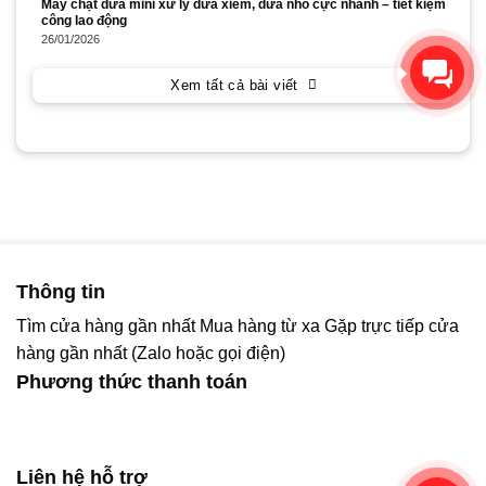
Máy chặt dừa mini xử lý dừa xiêm, dừa nhỏ cực nhanh – tiết kiệm
công lao động
26/01/2026
Xin chào! Chúng tôi có thể
giúp gì cho bạn?
Xem tất cả bài viết
Thông tin
Tìm cửa hàng gần nhất
Mua hàng từ xa
Gặp trực tiếp cửa
hàng gần nhất (Zalo hoặc gọi điện)
Phương thức thanh toán
Liên hệ hỗ trợ