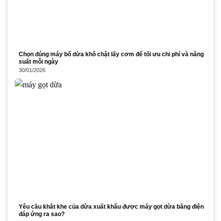
Chọn đúng máy bổ dừa khô chặt lấy cơm để tối ưu chi phí và năng
suất mỗi ngày
30/01/2026
Yêu cầu khắt khe của dừa xuất khẩu được máy gọt dừa bằng điện
đáp ứng ra sao?