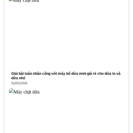
Giải bài toán nhân công với máy bổ dừa mini giá rẻ cho dừa to và
dừa nhỏ
31/01/2026