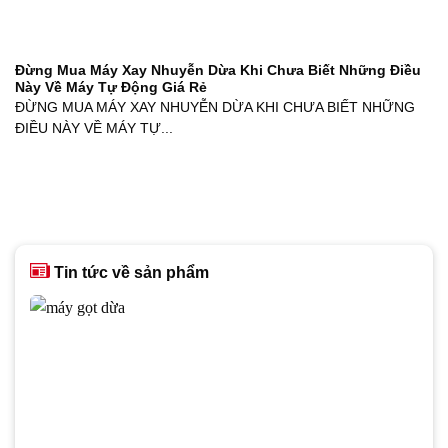
Đừng Mua Máy Xay Nhuyễn Dừa Khi Chưa Biết Những Điều
Này Về Máy Tự Động Giá Rẻ
ĐỪNG MUA MÁY XAY NHUYỄN DỪA KHI CHƯA BIẾT NHỮNG
ĐIỀU NÀY VỀ MÁY TỰ...
Tin tức về sản phẩm