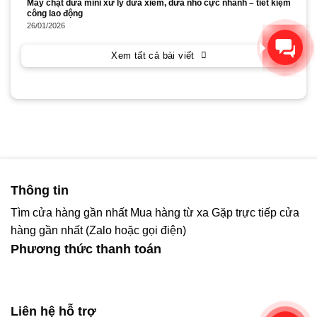
Máy chặt dừa mini xử lý dừa xiêm, dừa nhỏ cực nhanh – tiết kiệm
công lao động
26/01/2026
Xin chào! Chúng tôi có thể
giúp gì cho bạn?
Xem tất cả bài viết
Thông tin
Tìm cửa hàng gần nhất
Mua hàng từ xa
Gặp trực tiếp cửa
hàng gần nhất (Zalo hoặc gọi điện)
Phương thức thanh toán
Liên hệ hỗ trợ