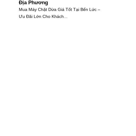
Địa Phương
Mua Máy Chặt Dừa Giá Tốt Tại Bến Lức –
Ưu Đãi Lớn Cho Khách...