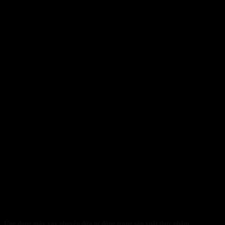
Ứng dụng máy xay nhuyễn dừa tự động trong sản xuất thực phẩm