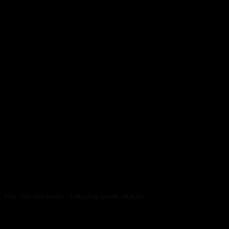
Máy chặt dừa Kaiba – Giải pháp nhanh, an toàn
05/05/2026