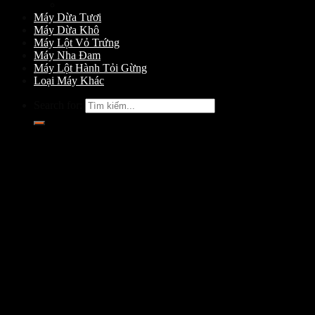
Máy Gọt Dừa
Máy Dừa Tươi
Máy Dừa Khô
Máy Lột Vỏ Trứng
Máy Nha Đam
Máy Lột Hành Tỏi Gừng
Loại Máy Khác
Search for: