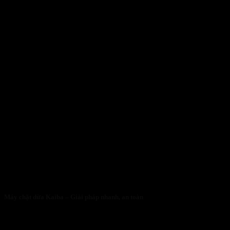
Máy chặt dừa Kaiba – Giải pháp nhanh, an toàn
05/05/2026