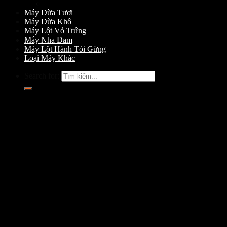
Máy Gọt Dừa
Máy Dừa Tươi
Máy Dừa Khô
Máy Lột Vỏ Trứng
Máy Nha Đam
Máy Lột Hành Tỏi Gừng
Loại Máy Khác
Search for: