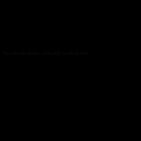
Máy chặt dừa Kaiba – Giải pháp nhanh, an toàn
05/05/2026