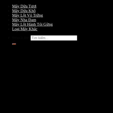
Máy Gọt Dừa
Máy Dừa Tươi
Máy Dừa Khô
Máy Lột Vỏ Trứng
Máy Nha Đam
Máy Lột Hành Tỏi Gừng
Loại Máy Khác
Search for: