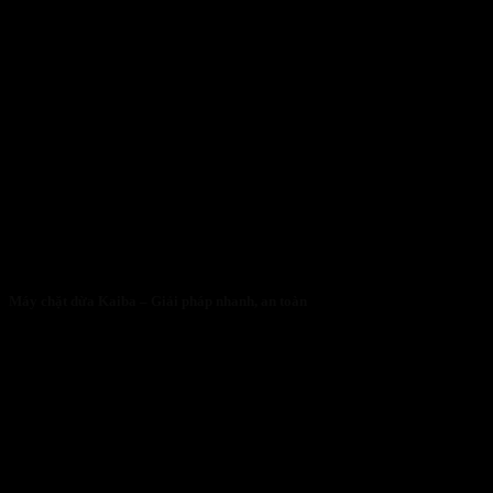
Máy chặt dừa Kaiba – Giải pháp nhanh, an toàn
05/05/2026