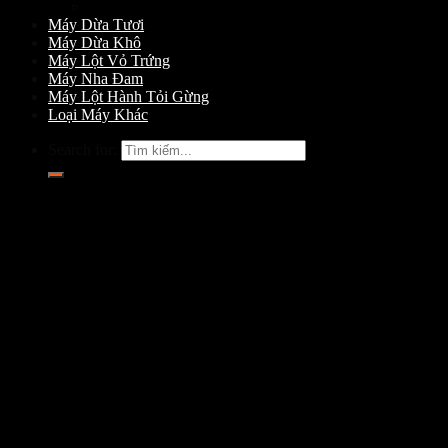
Máy Gọt Dừa
Máy Dừa Tươi
Máy Dừa Khô
Máy Lột Vỏ Trứng
Máy Nha Đam
Máy Lột Hành Tỏi Gừng
Loại Máy Khác
Search for: