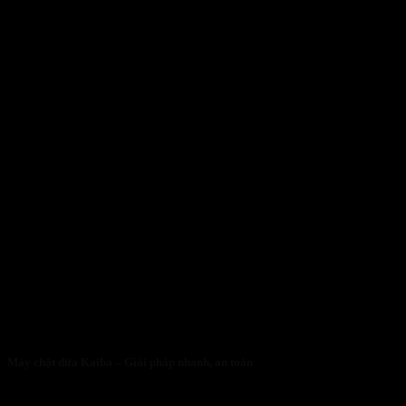
Máy chặt dừa Kaiba – Giải pháp nhanh, an toàn
05/05/2026