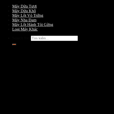
Máy Gọt Dừa
Máy Dừa Tươi
Máy Dừa Khô
Máy Lột Vỏ Trứng
Máy Nha Đam
Máy Lột Hành Tỏi Gừng
Loại Máy Khác
Search for: