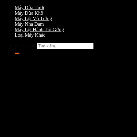
Máy Gọt Dừa
Máy Dừa Tươi
Máy Dừa Khô
Máy Lột Vỏ Trứng
Máy Nha Đam
Máy Lột Hành Tỏi Gừng
Loại Máy Khác
Search for: