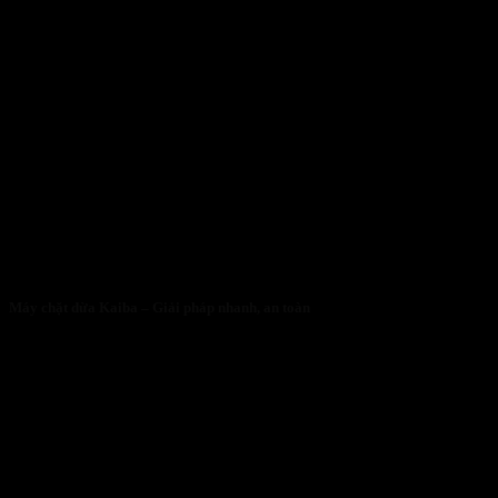
Máy chặt dừa Kaiba – Giải pháp nhanh, an toàn
05/05/2026