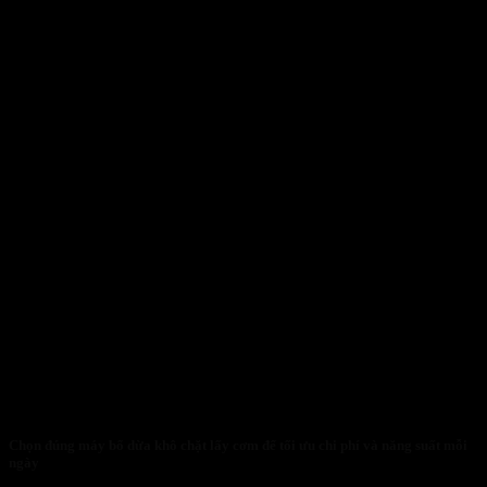
Chọn đúng máy bổ dừa khô chặt lấy cơm để tối ưu chi phí và năng suất mỗi
ngày