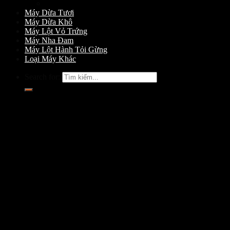
Máy Gọt Dừa
Máy Dừa Tươi
Máy Dừa Khô
Máy Lột Vỏ Trứng
Máy Nha Đam
Máy Lột Hành Tỏi Gừng
Loại Máy Khác
Search for: