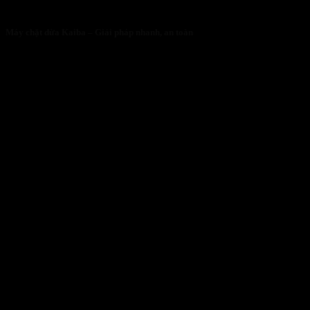
Máy chặt dừa Kaiba – Giải pháp nhanh, an toàn
05/05/2026