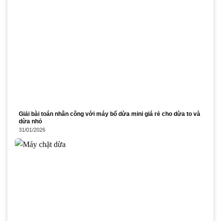
Giải bài toán nhân công với máy bổ dừa mini giá rẻ cho dừa to và
dừa nhỏ
31/01/2026