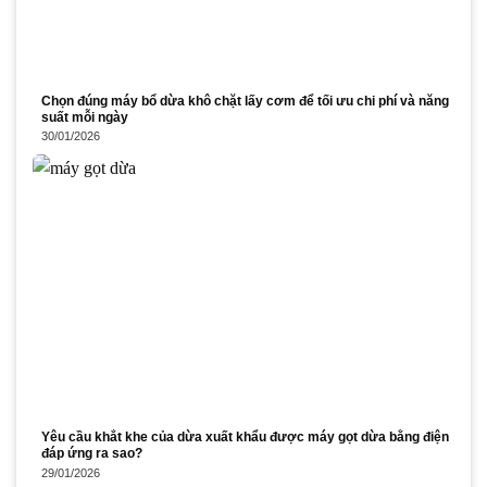
Chọn đúng máy bổ dừa khô chặt lấy cơm để tối ưu chi phí và năng
suất mỗi ngày
30/01/2026
Yêu cầu khắt khe của dừa xuất khẩu được máy gọt dừa bằng điện
đáp ứng ra sao?
29/01/2026