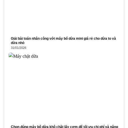
Giải bài toán nhân công với máy bổ dừa mini giá rẻ cho dừa to và
dừa nhỏ
31/01/2026
Chọn đúng máy bổ dừa khô chặt lấy cơm để tối ưu chi phí và năng