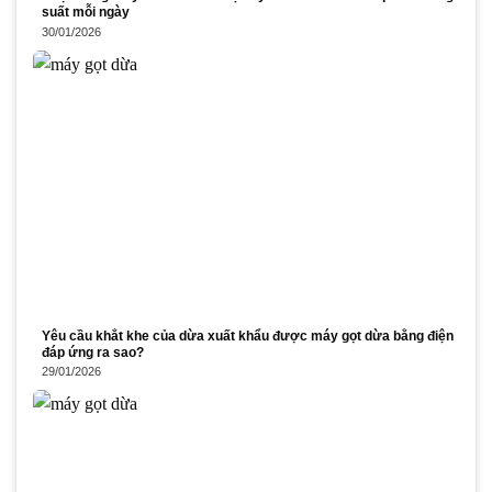
suất mỗi ngày
30/01/2026
Yêu cầu khắt khe của dừa xuất khẩu được máy gọt dừa bằng điện
đáp ứng ra sao?
29/01/2026