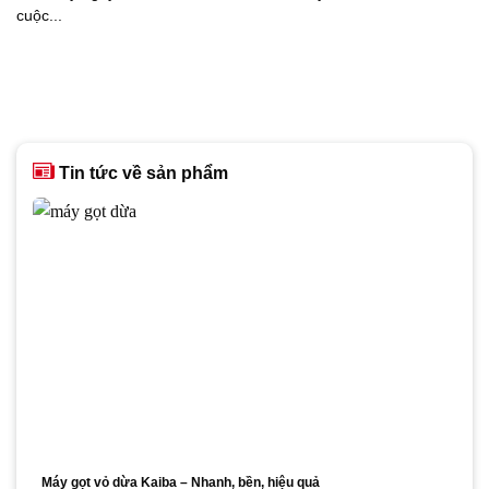
cuộc...
Tin tức về sản phẩm
Máy gọt vỏ dừa Kaiba – Nhanh, bền, hiệu quả