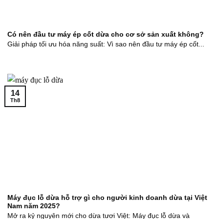
Có nên đầu tư máy ép cốt dừa cho cơ sở sản xuất không?
Giải pháp tối ưu hóa năng suất: Vì sao nên đầu tư máy ép cốt...
14
Th8
Máy đục lỗ dừa hỗ trợ gì cho người kinh doanh dừa tại Việt
Nam năm 2025?
Mở ra kỷ nguyên mới cho dừa tươi Việt: Máy đục lỗ dừa và