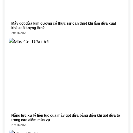
Máy gọt dừa kim cương có thực sự cần thiết khi làm dừa xuất
khẩu số lượng lớn?
28/01/2026
Năng lực xử lý liên tục của máy gọt dừa bằng điện khi gọt dừa to
trong cao điểm mùa vụ
27/01/2026