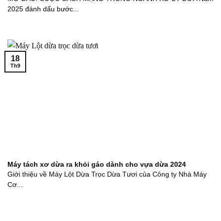
2025 đánh dấu bước...
18
Th9
Máy tách xơ dừa ra khỏi gáo dành cho vựa dừa 2024
Giới thiệu về Máy Lột Dừa Trọc Dừa Tươi của Công ty Nhà Máy
Cơ...