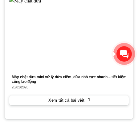
Xin chào! Chúng tôi có thể
giúp gì cho bạn?
Máy chặt dừa mini xử lý dừa xiêm, dừa nhỏ cực nhanh – tiết kiệm
công lao động
26/01/2026
Xem tất cả bài viết