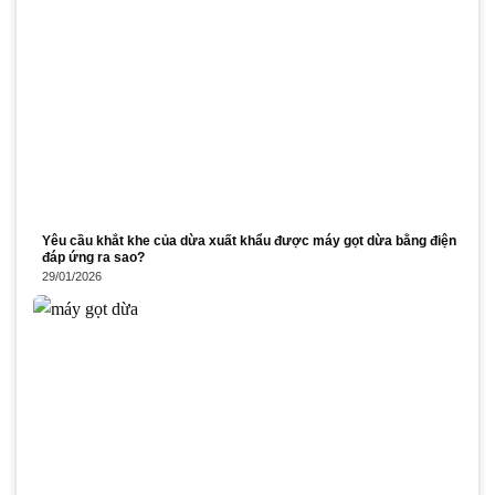
Yêu cầu khắt khe của dừa xuất khẩu được máy gọt dừa bằng điện
đáp ứng ra sao?
29/01/2026