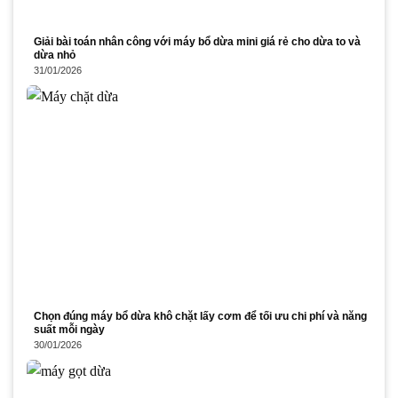
Giải bài toán nhân công với máy bổ dừa mini giá rẻ cho dừa to và
dừa nhỏ
31/01/2026
Chọn đúng máy bổ dừa khô chặt lấy cơm để tối ưu chi phí và năng
suất mỗi ngày
30/01/2026