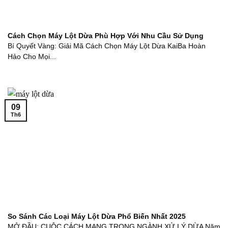
Cách Chọn Máy Lột Dừa Phù Hợp Với Nhu Cầu Sử Dụng
Bí Quyết Vàng: Giải Mã Cách Chọn Máy Lột Dừa KaiBa Hoàn
Hảo Cho Mọi...
09
Th6
So Sánh Các Loại Máy Lột Dừa Phổ Biến Nhất 2025
MỞ ĐẦU: CUỘC CÁCH MẠNG TRONG NGÀNH XỬ LÝ DỪA Năm