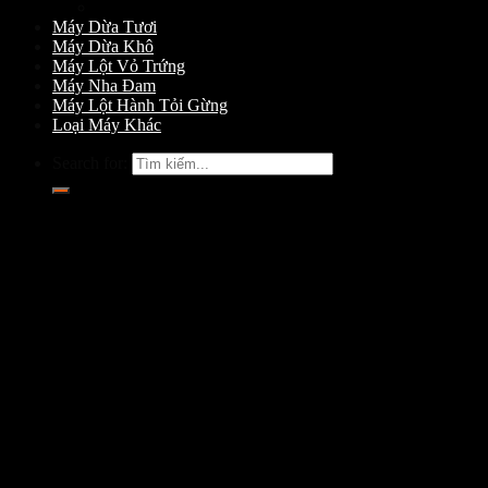
Máy Gọt Dừa
Máy Dừa Tươi
Máy Dừa Khô
Máy Lột Vỏ Trứng
Máy Nha Đam
Máy Lột Hành Tỏi Gừng
Loại Máy Khác
Search for: