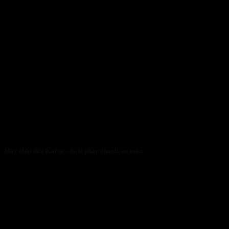
Máy chặt dừa Kaiba – Giải pháp nhanh, an toàn
05/05/2026