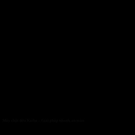
Máy chặt dừa Kaiba – Giải pháp nhanh, an toàn
05/05/2026