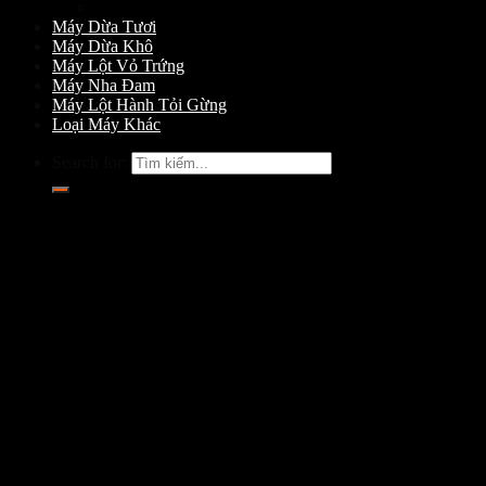
Máy Gọt Dừa
Máy Dừa Tươi
Máy Dừa Khô
Máy Lột Vỏ Trứng
Máy Nha Đam
Máy Lột Hành Tỏi Gừng
Loại Máy Khác
Search for: