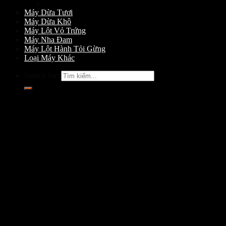
Máy Gọt Dừa
Máy Dừa Tươi
Máy Dừa Khô
Máy Lột Vỏ Trứng
Máy Nha Đam
Máy Lột Hành Tỏi Gừng
Loại Máy Khác
Search for: