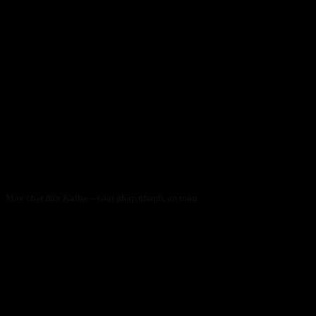
Máy chặt dừa Kaiba – Giải pháp nhanh, an toàn
05/05/2026