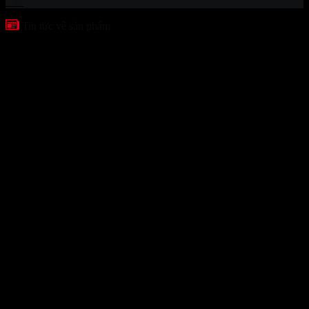
Th8
Tin tức về sản phẩm