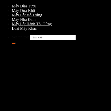
Máy Gọt Dừa
Máy Dừa Tươi
Máy Dừa Khô
Máy Lột Vỏ Trứng
Máy Nha Đam
Máy Lột Hành Tỏi Gừng
Loại Máy Khác
Search for: