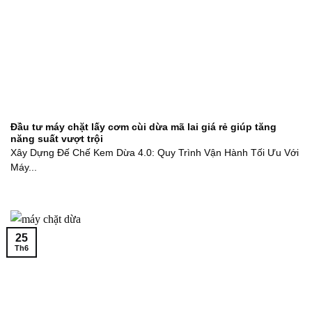
Đầu tư máy chặt lấy cơm cùi dừa mã lai giá rẻ giúp tăng
năng suất vượt trội
Xây Dựng Đế Chế Kem Dừa 4.0: Quy Trình Vận Hành Tối Ưu Với
Máy...
25
Th6