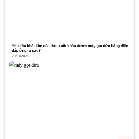
Yêu cầu khắt khe của dừa xuất khẩu được máy gọt dừa bằng điện
đáp ứng ra sao?
29/01/2026