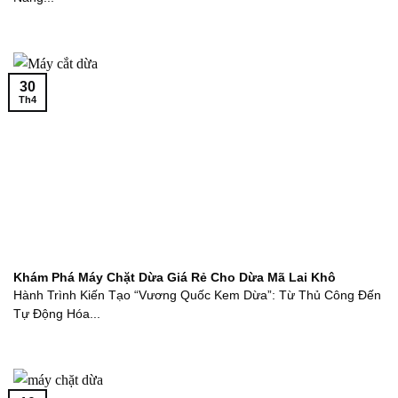
30
Th4
Khám Phá Máy Chặt Dừa Giá Rẻ Cho Dừa Mã Lai Khô
Hành Trình Kiến Tạo “Vương Quốc Kem Dừa”: Từ Thủ Công Đến
Tự Động Hóa...