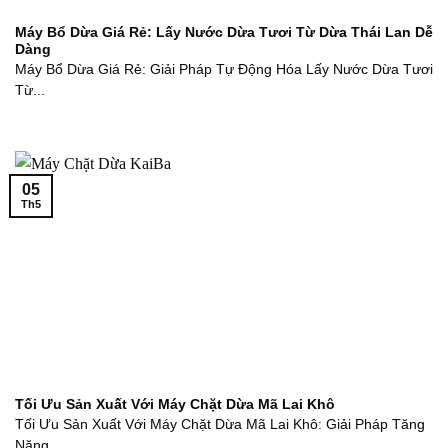
Máy Bổ Dừa Giá Rẻ: Lấy Nước Dừa Tươi Từ Dừa Thái Lan Dễ
Dàng
Máy Bổ Dừa Giá Rẻ: Giải Pháp Tự Động Hóa Lấy Nước Dừa Tươi
Từ...
05
Th5
Tối Ưu Sản Xuất Với Máy Chặt Dừa Mã Lai Khô
Tối Ưu Sản Xuất Với Máy Chặt Dừa Mã Lai Khô: Giải Pháp Tăng
Năng...