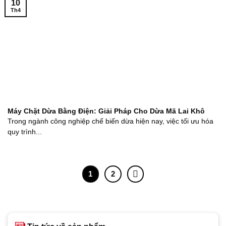
10
Th4
Máy Chặt Dừa Bằng Điện: Giải Pháp Cho Dừa Mã Lai Khô
​Trong ngành công nghiệp chế biến dừa hiện nay, việc tối ưu hóa
quy trình...
1
2