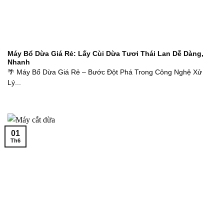
Máy Bổ Dừa Giá Rẻ: Lấy Cùi Dừa Tươi Thái Lan Dễ Dàng,
Nhanh
🌴 Máy Bổ Dừa Giá Rẻ – Bước Đột Phá Trong Công Nghệ Xử
Lý...
01
Th6