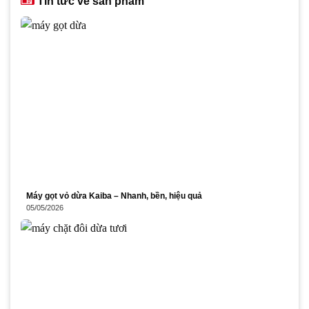
Tin tức về sản phẩm
Máy gọt vỏ dừa Kaiba – Nhanh, bền, hiệu quả
05/05/2026