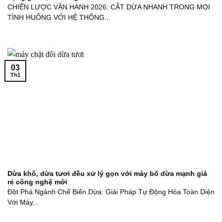
CHIẾN LƯỢC VẬN HÀNH 2026: CẮT DỪA NHANH TRONG MỌI
TÌNH HUỐNG VỚI HỆ THỐNG...
03
Th1
Dừa khô, dừa tươi đều xử lý gọn với máy bổ dừa mạnh giá
rẻ công nghệ mới
Đột Phá Ngành Chế Biến Dừa: Giải Pháp Tự Động Hóa Toàn Diện
Với Máy...