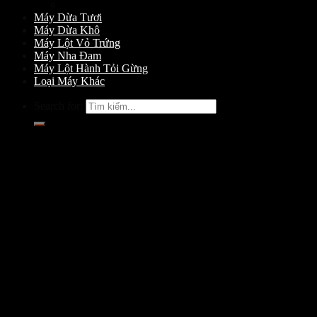
Máy Gọt Dừa
Máy Dừa Tươi
Máy Dừa Khô
Máy Lột Vỏ Trứng
Máy Nha Đam
Máy Lột Hành Tỏi Gừng
Loại Máy Khác
Search for: