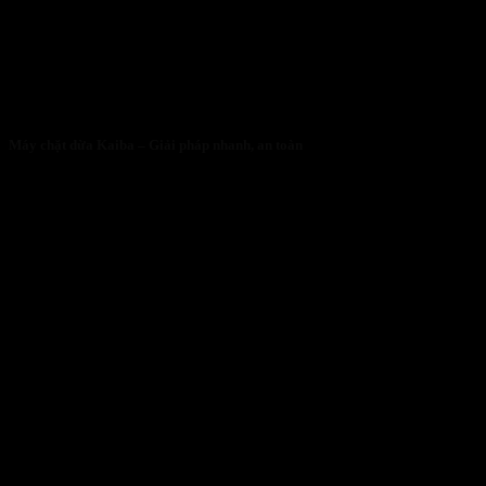
Máy chặt dừa Kaiba – Giải pháp nhanh, an toàn
05/05/2026