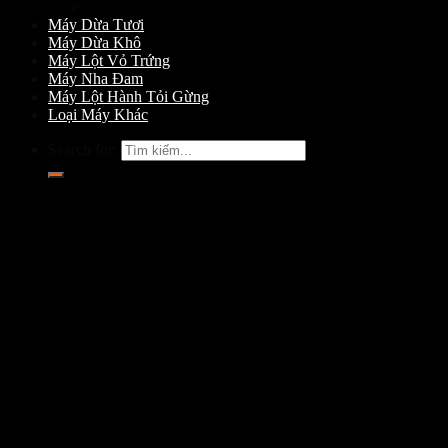
Máy Gọt Dừa
Máy Dừa Tươi
Máy Dừa Khô
Máy Lột Vỏ Trứng
Máy Nha Đam
Máy Lột Hành Tỏi Gừng
Loại Máy Khác
Search for: