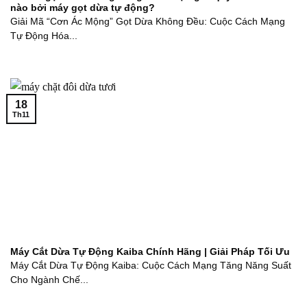
nào bởi máy gọt dừa tự động?
Giải Mã “Cơn Ác Mộng” Gọt Dừa Không Đều: Cuộc Cách Mạng
Tự Động Hóa...
18
Th11
Máy Cắt Dừa Tự Động Kaiba Chính Hãng | Giải Pháp Tối Ưu
Máy Cắt Dừa Tự Động Kaiba: Cuộc Cách Mạng Tăng Năng Suất
Cho Ngành Chế...