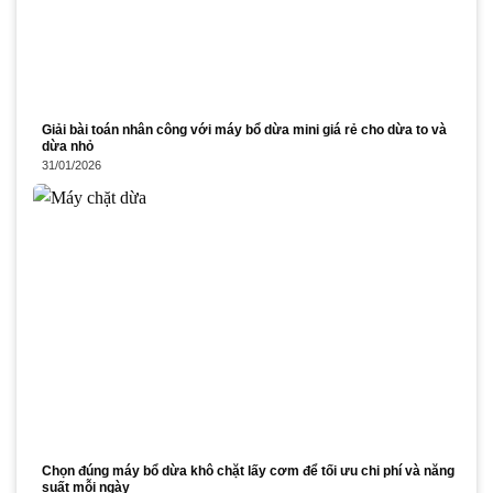
Giải bài toán nhân công với máy bổ dừa mini giá rẻ cho dừa to và
dừa nhỏ
31/01/2026
Chọn đúng máy bổ dừa khô chặt lấy cơm để tối ưu chi phí và năng
suất mỗi ngày