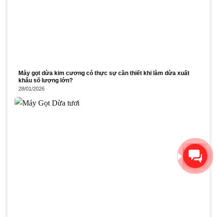
Máy gọt dừa kim cương có thực sự cần thiết khi làm dừa xuất
khẩu số lượng lớn?
28/01/2026
Xin chào! Chúng tôi có thể
giúp gì cho bạn?