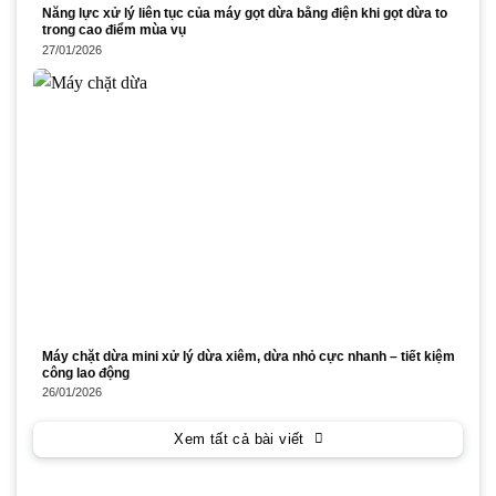
Năng lực xử lý liên tục của máy gọt dừa bằng điện khi gọt dừa to
trong cao điểm mùa vụ
27/01/2026
Máy chặt dừa mini xử lý dừa xiêm, dừa nhỏ cực nhanh – tiết kiệm
công lao động
26/01/2026
Xem tất cả bài viết