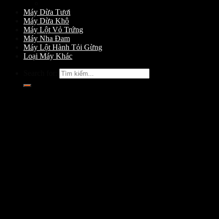
Máy Gọt Dừa
Máy Dừa Tươi
Máy Dừa Khô
Máy Lột Vỏ Trứng
Máy Nha Đam
Máy Lột Hành Tỏi Gừng
Loại Máy Khác
Search for: