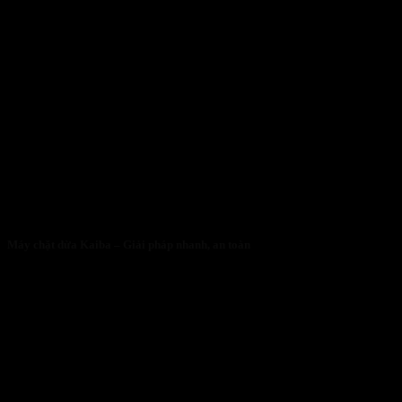
Máy chặt dừa Kaiba – Giải pháp nhanh, an toàn
05/05/2026