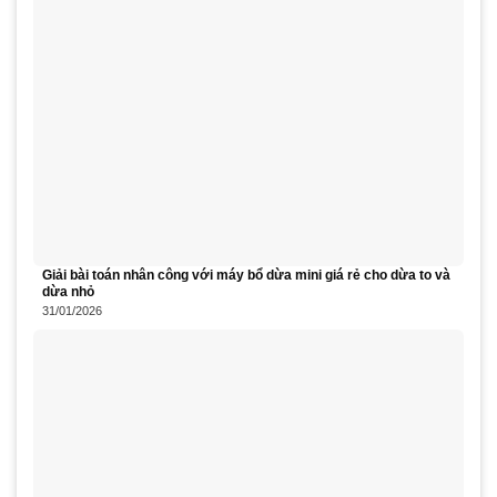
Giải bài toán nhân công với máy bổ dừa mini giá rẻ cho dừa to và
dừa nhỏ
31/01/2026