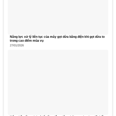
Năng lực xử lý liên tục của máy gọt dừa bằng điện khi gọt dừa to
trong cao điểm mùa vụ
27/01/2026