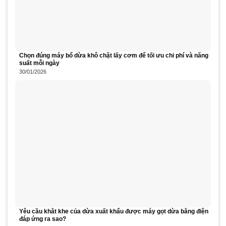
Chọn đúng máy bổ dừa khô chặt lấy cơm để tối ưu chi phí và năng
suất mỗi ngày
30/01/2026
Yêu cầu khắt khe của dừa xuất khẩu được máy gọt dừa bằng điện
đáp ứng ra sao?