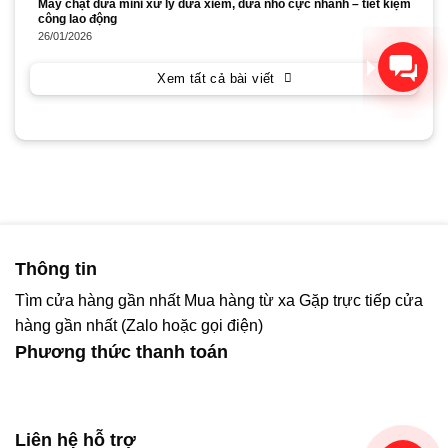
Máy chặt dừa mini xử lý dừa xiêm, dừa nhỏ cực nhanh – tiết kiệm
công lao động
26/01/2026
Xin chào! Chúng tôi có thể
giúp gì cho bạn?
Xem tất cả bài viết
Thông tin
Tìm cửa hàng gần nhất
Mua hàng từ xa
Gặp trực tiếp cửa
hàng gần nhất (Zalo hoặc gọi điện)
Phương thức thanh toán
Liên hệ hỗ trợ