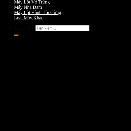
Máy Lột Vỏ Trứng
Máy Nha Đam
Máy Lột Hành Tỏi Gừng
Loại Máy Khác
Search for: