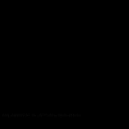
Máy chặt dừa Kaiba – Giải pháp nhanh, an toàn
05/05/2026