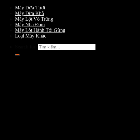
Máy Gọt Dừa
Máy Dừa Tươi
Máy Dừa Khô
Máy Lột Vỏ Trứng
Máy Nha Đam
Máy Lột Hành Tỏi Gừng
Loại Máy Khác
Search for: