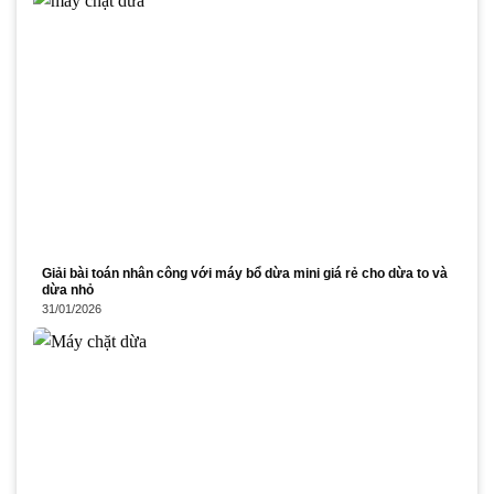
Giải bài toán nhân công với máy bổ dừa mini giá rẻ cho dừa to và
dừa nhỏ
31/01/2026