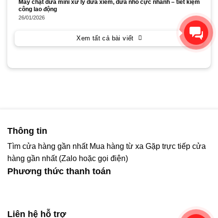
Máy chặt dừa mini xử lý dừa xiêm, dừa nhỏ cực nhanh – tiết kiệm
công lao động
26/01/2026
Xin chào! Chúng tôi có thể
giúp gì cho bạn?
Xem tất cả bài viết
Thông tin
Tìm cửa hàng gần nhất
Mua hàng từ xa
Gặp trực tiếp cửa
hàng gần nhất (Zalo hoặc gọi điện)
Phương thức thanh toán
Liên hệ hỗ trợ