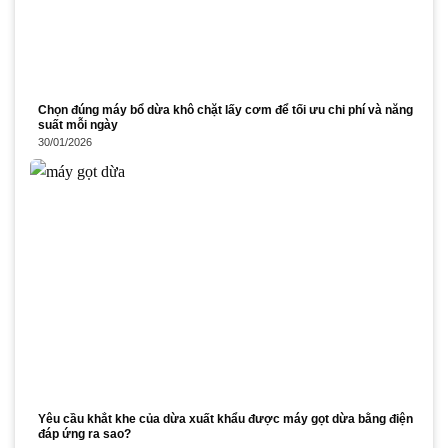
Chọn đúng máy bổ dừa khô chặt lấy cơm để tối ưu chi phí và năng
suất mỗi ngày
30/01/2026
Yêu cầu khắt khe của dừa xuất khẩu được máy gọt dừa bằng điện
đáp ứng ra sao?