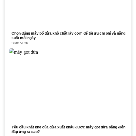
Chọn đúng máy bổ dừa khô chặt lấy cơm để tối ưu chi phí và năng
suất mỗi ngày
30/01/2026
Yêu cầu khắt khe của dừa xuất khẩu được máy gọt dừa bằng điện
đáp ứng ra sao?