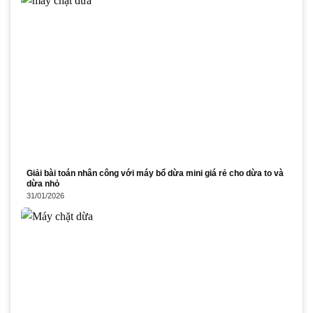
Giải bài toán nhân công với máy bổ dừa mini giá rẻ cho dừa to và
dừa nhỏ
31/01/2026