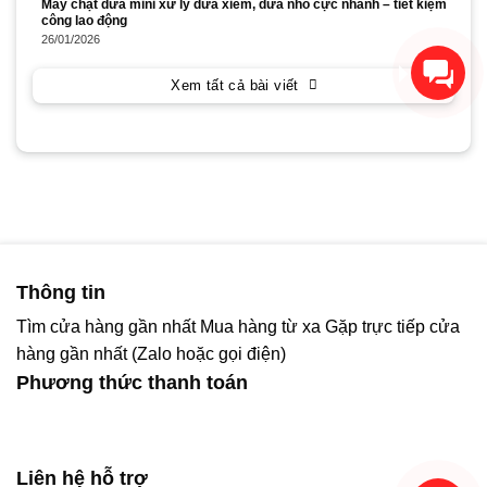
Máy chặt dừa mini xử lý dừa xiêm, dừa nhỏ cực nhanh – tiết kiệm
công lao động
26/01/2026
Xin chào! Chúng tôi có thể
giúp gì cho bạn?
Xem tất cả bài viết
Thông tin
Tìm cửa hàng gần nhất
Mua hàng từ xa
Gặp trực tiếp cửa
hàng gần nhất (Zalo hoặc gọi điện)
Phương thức thanh toán
Liên hệ hỗ trợ