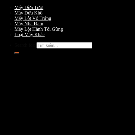
Máy Gọt Dừa
Máy Dừa Tươi
Máy Dừa Khô
Máy Lột Vỏ Trứng
Máy Nha Đam
Máy Lột Hành Tỏi Gừng
Loại Máy Khác
Search for: