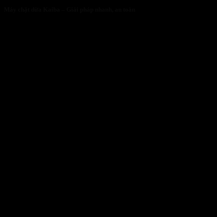
Máy chặt dừa Kaiba – Giải pháp nhanh, an toàn
05/05/2026