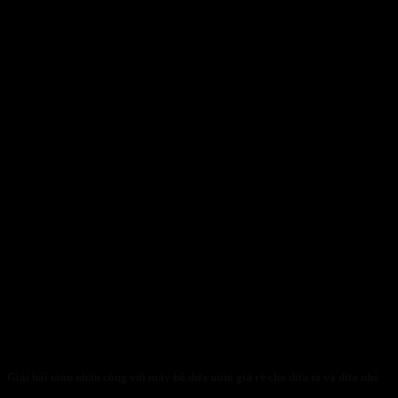
Giải bài toán nhân công với máy bổ dừa mini giá rẻ cho dừa to và dừa nhỏ