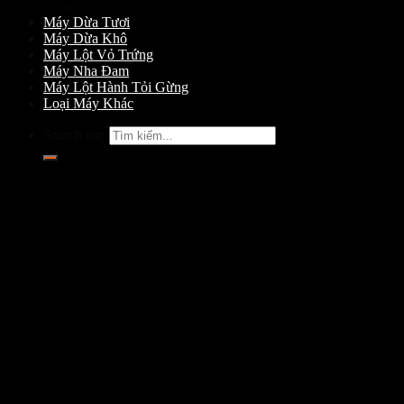
Máy Gọt Dừa
Máy Dừa Tươi
Máy Dừa Khô
Máy Lột Vỏ Trứng
Máy Nha Đam
Máy Lột Hành Tỏi Gừng
Loại Máy Khác
Search for: