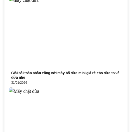
Giải bài toán nhân công với máy bổ dừa mini giá rẻ cho dừa to và
dừa nhỏ
31/01/2026