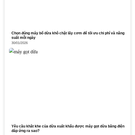
Chọn đúng máy bổ dừa khô chặt lấy cơm để tối ưu chi phí và năng
suất mỗi ngày
30/01/2026
Yêu cầu khắt khe của dừa xuất khẩu được máy gọt dừa bằng điện
đáp ứng ra sao?