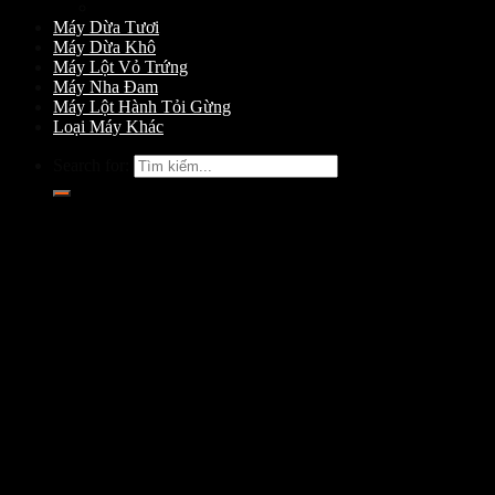
Máy Gọt Dừa
Máy Dừa Tươi
Máy Dừa Khô
Máy Lột Vỏ Trứng
Máy Nha Đam
Máy Lột Hành Tỏi Gừng
Loại Máy Khác
Search for: