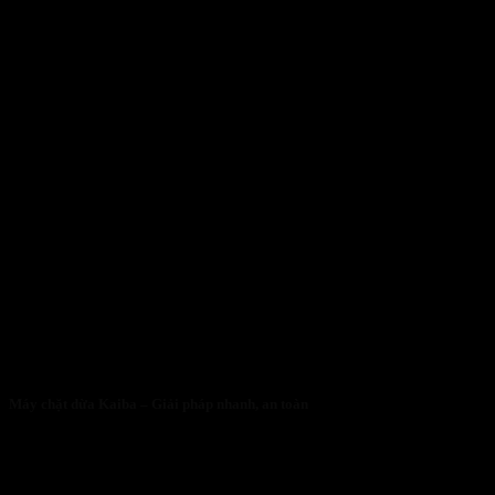
Máy chặt dừa Kaiba – Giải pháp nhanh, an toàn
05/05/2026