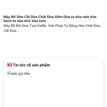
Máy Bổ Dừa Cắt Dừa Chặt Dừa Xiêm Dừa ta dừa mứt dừa
bánh tẻ dừa khô dừa tươi
Máy Bổ Đôi Dừa Tươi KaiBa: Giải Pháp Tự Động Hóa Chặt Dừa,
Cắt Dừa...
Tin tức về sản phẩm