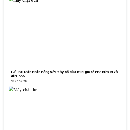
Giải bài toán nhân công với máy bổ dừa mini giá rẻ cho dừa to và
dừa nhỏ
31/01/2026