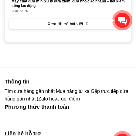
Máy chặt dừa mini xử lý dừa xiêm, dừa nhỏ cực nhanh – tiết kiệm
công lao động
26/01/2026
Xin chào! Chúng tôi có thể
giúp gì cho bạn?
Xem tất cả bài viết
Thông tin
Tìm cửa hàng gần nhất
Mua hàng từ xa
Gặp trực tiếp cửa
hàng gần nhất (Zalo hoặc gọi điện)
Phương thức thanh toán
Liên hệ hỗ trợ