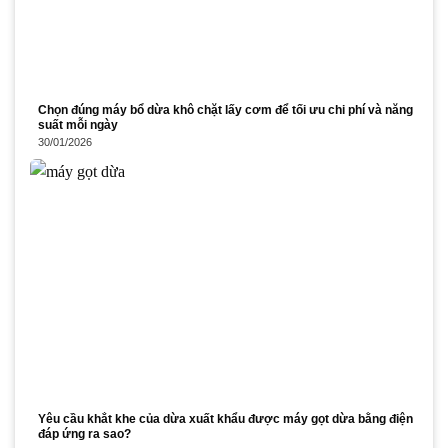
Chọn đúng máy bổ dừa khô chặt lấy cơm để tối ưu chi phí và năng
suất mỗi ngày
30/01/2026
Yêu cầu khắt khe của dừa xuất khẩu được máy gọt dừa bằng điện
đáp ứng ra sao?